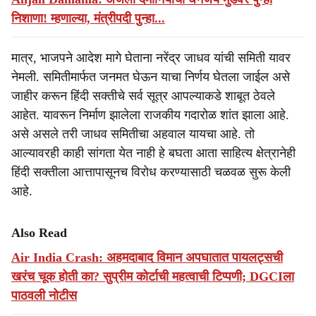
निशाणा! म्हणाल्या, मंत्रीपदी पुन्हा...
मात्र, भाजपने आदेश मागे घेताना नरेंद्र जाधव यांची समिती यावर
नेमली. समितीमार्फत जनमत घेऊन याचा निर्णय घेतला जाईल असे
जाहीर करून हिंदी सक्तीचे सर्व सूत्र आपल्याकडे शाबूत ठेवले
आहेत. यावरून निर्माण झालेला राजकीय गदारोळ शांत झाला आहे.
असे असले तरी जाधव समितीचा अहवाल यायचा आहे. तो
आल्यावरही काही सांगता येत नाही हे बघता आता साहित्य क्षेत्रानेही
हिंदी सक्तीला आत्तापासूनच विरोध करण्यासाठी चळवळ सुरू केली
आहे.
Also Read
Air India Crash: अहमदाबाद विमान अपघातात पायलट्सची
खरंच चूक होती का? सुप्रीम कोर्टाची महत्वाची टिप्पणी; DGCIला
पाठवली नोटीस