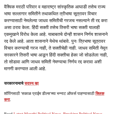
वैश्विक मराठी परिवार व महाराष्ट्र सांस्कृतिक आघाडी तसेच राज्य
भाषा सल्लागार समितीने तथाकथित त्रीभाषा सूत्रावर विचार
करण्यासाठी नेमलेल्या जाधव समितीची गरजच नसल्याने ती रद्द करा
असा ठराव केला. हिंदी सक्ती तसेच तिसरी भाषा सक्ती यालाही
एकमुखाने विरोध केला आहे. याबाबतचे दोन्ही शासन निर्णय शासनाने
रद्द केले आहे. आता शासनाने येथेच थांबावे. पुनः त्रिभाषा सूत्रावर
विचार करण्याची गरज नाही, ते सक्तीचेही नाही. जाधव समिती नेमून
सरकारने तिसरी भाषा आडून हिंदी सक्तीचा हेका जो सोडलेला नाही,
तो सोडावा आणि जाधव समिती नेमण्याचा निर्णय रद्द करावा अशी
मागणी करण्यात आली आहे.
सरकारनामाचे
सदस्य व्हा
शॉपिंगसाठी 'सकाळ प्राईम डील्स'च्या भन्नाट ऑफर्स पाहण्यासाठी
क्लिक
करा
.
Read
Latest Marathi Political News
,
Breaking Political News