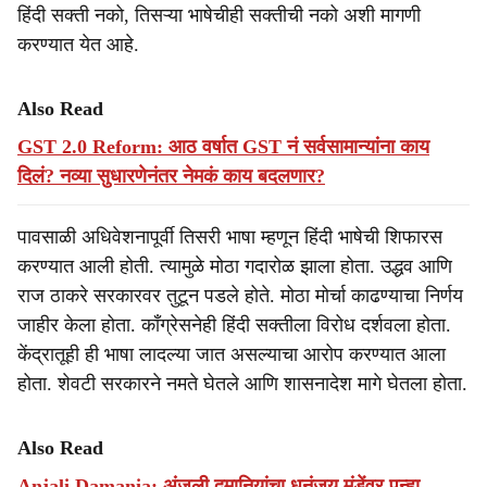
हिंदी सक्ती नको, तिसऱ्या भाषेचीही सक्तीची नको अशी मागणी
करण्यात येत आहे.
Also Read
GST 2.0 Reform: आठ वर्षात GST नं सर्वसामान्यांना काय
दिलं? नव्या सुधारणेनंतर नेमकं काय बदलणार?
पावसाळी अधिवेशनापूर्वी तिसरी भाषा म्हणून हिंदी भाषेची शिफारस
करण्यात आली होती. त्यामुळे मोठा गदारोळ झाला होता. उद्धव आणि
राज ठाकरे सरकारवर तुटून पडले होते. मोठा मोर्चा काढण्याचा निर्णय
जाहीर केला होता. काँग्रेसनेही हिंदी सक्तीला विरोध दर्शवला होता.
केंद्रातूही ही भाषा लादल्या जात असल्याचा आरोप करण्यात आला
होता. शेवटी सरकारने नमते घेतले आणि शासनादेश मागे घेतला होता.
Also Read
Anjali Damania: अंजली दमानियांचा धनंजय मुंडेंवर पुन्हा