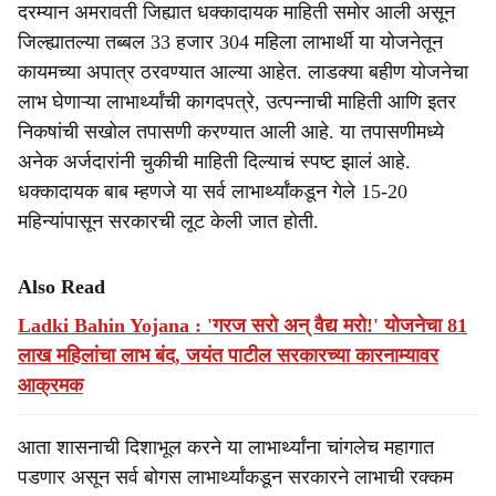
दरम्यान अमरावती जिह्यात धक्कादायक माहिती समोर आली असून
जिल्ह्यातल्या तब्बल 33 हजार 304 महिला लाभार्थी या योजनेतून
कायमच्या अपात्र ठरवण्यात आल्या आहेत. लाडक्या बहीण योजनेचा
लाभ घेणाऱ्या लाभार्थ्यांची कागदपत्रे, उत्पन्नाची माहिती आणि इतर
निकषांची सखोल तपासणी करण्यात आली आहे. या तपासणीमध्ये
अनेक अर्जदारांनी चुकीची माहिती दिल्याचं स्पष्ट झालं आहे.
धक्कादायक बाब म्हणजे या सर्व लाभार्थ्यांकडून गेले 15-20
महिन्यांपासून सरकारची लूट केली जात होती.
Also Read
Ladki Bahin Yojana : 'गरज सरो अन् वैद्य मरो!' योजनेचा 81
लाख महिलांचा लाभ बंद, जयंत पाटील सरकारच्या कारनाम्यावर
आक्रमक
आता शासनाची दिशाभूल करने या लाभार्थ्यांना चांगलेच महागात
पडणार असून सर्व बोगस लाभार्थ्यांकडून सरकारने लाभाची रक्कम