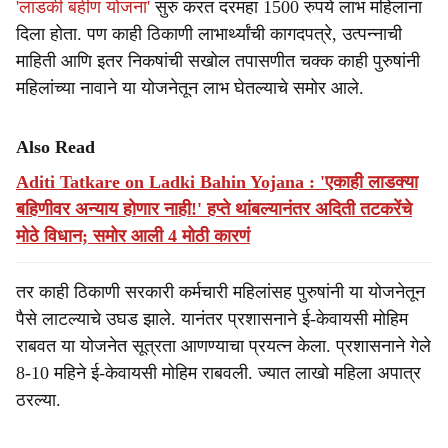
'लाडकी बहीण योजना'
सुरु करत दरमहा 1500 रुपये लाभ महिलांना
दिला होता. पण काही ठिकाणी लाभार्थ्यांची कागदपत्रे, उत्पन्नाची
माहिती आणि इतर निकषांची सखोल तपासणीत चक्क काही पुरुषांनी
महिलांच्या नावाने या योजनेतून लाभ घेतल्याचे समोर आले.
Also Read
Aditi Tatkare on Ladki Bahin Yojana : 'एकाही लाडक्या
बहिणीवर अन्याय होणार नाही!' हप्ते थांबल्यानंतर अदिती तटकरेंचे
मोठे विधान; समोर आली 4 मोठी कारणं
तर काही ठिकाणी सरकारी कर्मचारी महिलांसह पुरुषांनी या योजनेतून
पैसे लाटल्याचे उघड झाले. यानंतर प्रशासनाने ई-केवायसी मोहिम
राबवत या योजनेत सूत्रता आणण्याचा प्रयत्न केला. प्रशासनाने गेले
8-10 महिने ई-केवायसी मोहिम राबवली. ज्यात लाखो महिला अपात्र
ठरल्या.