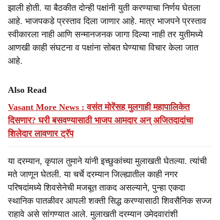
झाली होती. या बैठकीत दोन्ही पक्षांनी युती करण्याचा निर्णय घेतला
आहे. भाजपकडे प्रस्ताव दिला जाणार आहे. मात्र भाजपने प्रस्ताव
स्वीकारला नाही आणि सन्मानजनक जागा दिल्या नाही तर युतीमध्ये
आणखी काही संघटना व पक्षांना सोबत घेण्याचा विचार केला जात
आहे.
Also Read
Vasant More News : वसंत मोरेंसह मुलगाही महापालिकेत
दिसणार? घरी बसवण्यासाठी भाजप आमदार अन् अजितदादांचा
शिलेदार लावणार ट्रॅप
या दरम्यान, कृपाल तुमाने यांनी इच्छुकांच्या मुलाखती घेतल्या. त्यांची
मते जाणून घेतली. या चर्चे दरम्यान जिल्ह्यातील काही नगर
परिषदांमध्ये शिवसेनेची मजबूत ताकद असल्याने, पुन्हा एकदा
स्थानिक पातळीवर आपली शक्ती सिद्ध करण्यासाठी शिवसैनिक सज्ज
राहावे असे सांगण्यात आले. मुलाखती दरम्यान उमेदवारांशी