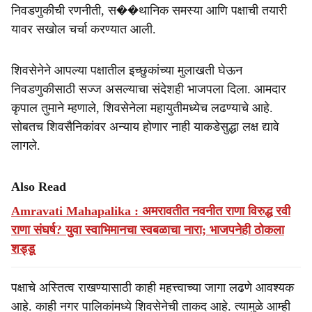
निवडणुकीची रणनीती, स��थानिक समस्या आणि पक्षाची तयारी
यावर सखोल चर्चा करण्यात आली.
शिवसेनेने आपल्या पक्षातील इच्छुकांच्या मुलाखती घेऊन
निवडणुकीसाठी सज्ज असल्याचा संदेशही भाजपला दिला. आमदार
कृपाल तुमाने म्हणाले, शिवसेनेला महायुतीमध्येच लढण्याचे आहे.
सोबतच शिवसैनिकांवर अन्याय होणार नाही याकडेसुद्धा लक्ष द्यावे
लागले.
Also Read
Amravati Mahapalika : अमरावतीत नवनीत राणा विरुद्ध रवी
राणा संघर्ष? युवा स्वाभिमानचा स्वबळाचा नारा; भाजपनेही ठोकला
शड्डू
पक्षाचे अस्तित्व राखण्यासाठी काही महत्त्वाच्या जागा लढणे आवश्यक
आहे. काही नगर पालिकांमध्ये शिवसेनेची ताकद आहे. त्यामुळे आम्ही