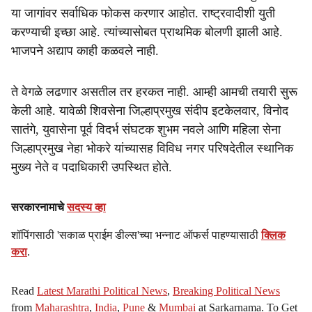
या जागांवर सर्वाधिक फोकस करणार आहोत. राष्ट्रवादीशी युती
करण्याची इच्छा आहे. त्यांच्यासोबत प्राथमिक बोलणी झाली आहे.
भाजपने अद्याप काही कळवले नाही.
ते वेगळे लढणार असतील तर हरकत नाही. आम्ही आमची तयारी सुरू
केली आहे. यावेळी शिवसेना जिल्हाप्रमुख संदीप इटकेलवार, विनोद
सातंगे, युवासेना पूर्व विदर्भ संघटक शुभम नवले आणि महिला सेना
जिल्हाप्रमुख नेहा भोकरे यांच्यासह विविध नगर परिषदेतील स्थानिक
मुख्य नेते व पदाधिकारी उपस्थित होते.
सरकारनामाचे
सदस्य व्हा
शॉपिंगसाठी 'सकाळ प्राईम डील्स'च्या भन्नाट ऑफर्स पाहण्यासाठी
क्लिक
करा
.
Read
Latest Marathi Political News
,
Breaking Political News
from
Maharashtra
,
India
,
Pune
&
Mumbai
at Sarkarnama. To Get