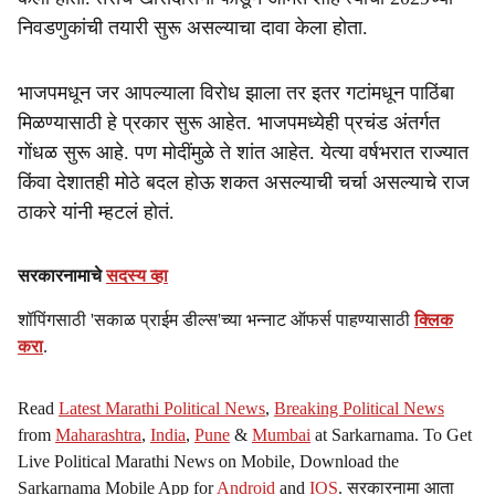
निवडणुकांची तयारी सुरू असल्याचा दावा केला होता.
भाजपमधून जर आपल्याला विरोध झाला तर इतर गटांमधून पाठिंबा
मिळण्यासाठी हे प्रकार सुरू आहेत. भाजपमध्येही प्रचंड अंतर्गत
गोंधळ सुरू आहे. पण मोदींमुळे ते शांत आहेत. येत्या वर्षभरात राज्यात
किंवा देशातही मोठे बदल होऊ शकत असल्याची चर्चा असल्याचे राज
ठाकरे यांनी म्हटलं होतं.
सरकारनामाचे
सदस्य व्हा
शॉपिंगसाठी 'सकाळ प्राईम डील्स'च्या भन्नाट ऑफर्स पाहण्यासाठी
क्लिक
करा
.
Read
Latest Marathi Political News
,
Breaking Political News
from
Maharashtra
,
India
,
Pune
&
Mumbai
at Sarkarnama. To Get
Live Political Marathi News on Mobile, Download the
Sarkarnama Mobile App for
Android
and
IOS
. सरकारनामा आता