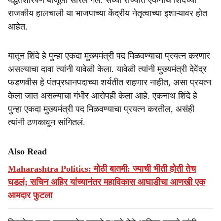
पद्धतशीरपणे बाजूला सारले गेले. सध्या राज्यात एकनाथ शिंदेंच्या
राजकीय हालचाली या भाजपाच्या केंद्रीय नेतृत्वाच्या इशाऱ्यावर होत
आहेत.
यातून शिंदे हे पुन्हा एकदा मुख्यमंत्री पद मिळवण्याचा प्रयत्न करणार
असल्याचा दावा त्यांनी यावेळी केला. यावेळी त्यांनी मुख्यमंत्री देवेंद्र
फडणवीस हे पंतप्रधानपदाच्या शर्यतीत राहणार नाहीत, असा प्रयत्न
केला जात असल्याचा गंभीर आरोपही केला आहे. एकनाथ शिंदे हे
पुन्हा एकदा मुख्यमंत्री पद मिळवण्याचा प्रयत्न करतील, असंही
त्यांनी ठणकावून सांगितलं.
Also Read
Maharashtra Politics: मोठी बातमी: ज्याची भीती होती तेच
घडलं; सचिन अहिर यांच्यानंतर महाविकास आघाडीचा आणखी एक
आमदार फुटला