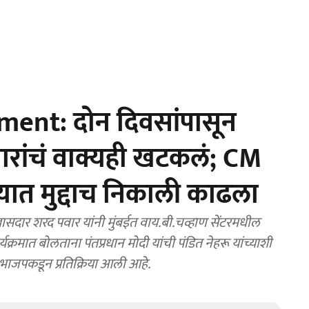
ent: दोन दिवसांपासून
वारांचं वाक्यही खटकलं; CM
ात मुद्दाच निकाली काढला
र शरद पवार यांनी मुंबईत वाय.बी.चव्हाण सेंटरमधील
 कार्यक्रमात बोलताना पंतप्रधान मोदी यांची पंडित नेहरू यांच्याशी
भाजपकडून प्रतिक्रिया आली आहे.