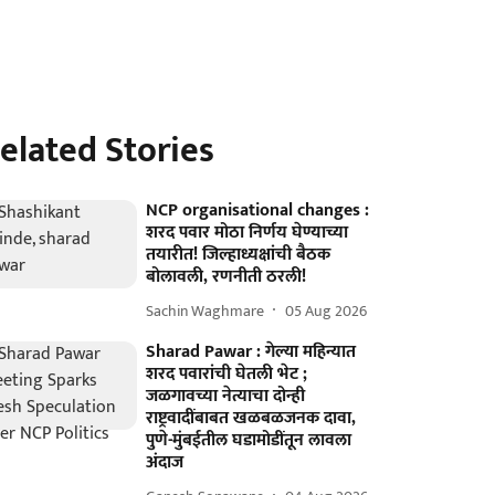
elated Stories
NCP organisational changes :
शरद पवार मोठा निर्णय घेण्याच्या
तयारीत! जिल्हाध्यक्षांची बैठक
बोलावली, रणनीती ठरली!
Sachin Waghmare
05 Aug 2026
Sharad Pawar : गेल्या महिन्यात
शरद पवारांची घेतली भेट ;
जळगावच्या नेत्याचा दोन्ही
राष्ट्रवादींबाबत खळबळजनक दावा,
पुणे-मुंबईतील घडामोडींतून लावला
अंदाज