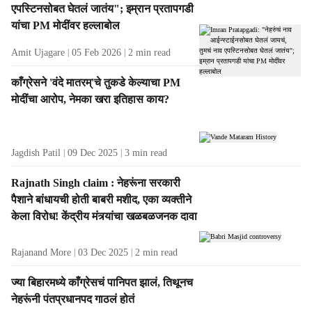
एपस्टिनसोबत घेतलं जातंय"; इम्रान प्रतापगडी
यांचा PM मोदींवर हल्लाबोल
Amit Ujagare
05 Feb 2026
2
min read
काँग्रेसने 'वंदे मातरम्'चे तुकडे केल्याचा PM
मोदींचा आरोप, नेमका खरा इतिहास काय?
Jagdish Patil
09 Dec 2025
3
min read
Rajnath Singh claim : नेहरूंना सरकारी
पैशाने बांधायची होती बाबरी मशीद, एका व्यक्तीने
केला विरोध! केंद्रीय मंत्र्यांचा खळबळजनक दावा
Rajanand More
03 Dec 2025
2
min read
ज्या बिहारमध्ये काँग्रेसचं पानिपत झालं, तिथूनच
नेहरूंनी पंतप्रधानपद गाठलं होतं