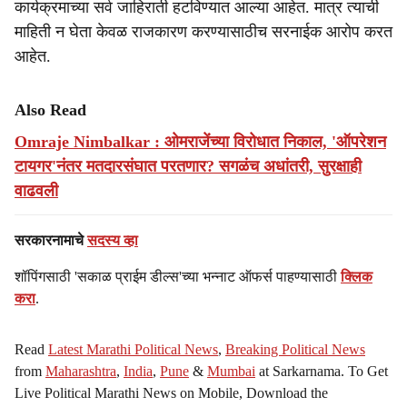
कार्यक्रमाच्या सर्व जाहिराती हटविण्यात आल्या आहेत. मात्र त्याची
माहिती न घेता केवळ राजकारण करण्यासाठीच सरनाईक आरोप करत
आहेत.
Also Read
Omraje Nimbalkar : ओमराजेंच्या विरोधात निकाल, 'ऑपरेशन
टायगर'नंतर मतदारसंघात परतणार? सगळंच अधांतरी, सुरक्षाही
वाढवली
सरकारनामाचे
सदस्य व्हा
शॉपिंगसाठी 'सकाळ प्राईम डील्स'च्या भन्नाट ऑफर्स पाहण्यासाठी
क्लिक
करा
.
Read
Latest Marathi Political News
,
Breaking Political News
from
Maharashtra
,
India
,
Pune
&
Mumbai
at Sarkarnama. To Get
Live Political Marathi News on Mobile, Download the