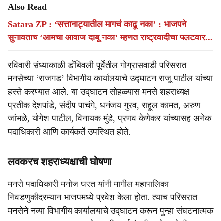
Also Read
Satara ZP : ‘सत्तानाट्यातील मागचं काढू नका’ : भाजपने
सुनावताच ‘आमचा आवाज दाबू नका’ म्हणत राष्ट्रवादीचा पलटवार...
रविवारी संध्याकाळी डोंबिवली पूर्वेतील गोग्रासवाडी परिसरात
मनसेच्या ‘राजगड’ विभागीय कार्यालयाचे उद्घाटन राजू पाटील यांच्या
हस्ते करण्यात आले. या उद्घाटन सोहळ्यास मनसे शहराध्यक्ष
प्रतीक देशपांडे, संदीप पाचंगे, धनंजय गुरव, राहूल कामत, अरुण
जांभळे, योगेश पाटील, विनायक मुंडे, प्रणव केणेकर यांच्यासह अनेक
पदाधिकारी आणि कार्यकर्ते उपस्थित होते.
लवकरच शहराध्यक्षाची घोषणा
मनसे पदाधिकारी मनोज घरत यांनी मागील महापालिका
निवडणुकीदरम्यान भाजपमध्ये प्रवेश केला होता. त्याच परिसरात
मनसेने नव्या विभागीय कार्यालयाचे उद्घाटन करून पुन्हा संघटनात्मक