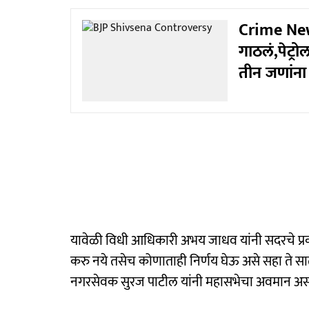
Crime News: 
गाठलं,पेट्र
तीन जणांना 
यावेळी विधी आधिकारी अभय जाधव यांनी सदरचे प्रकरण
करु नये तसेच कोणाताही निर्णय घेऊ असे सहा ते सात व
नगरसेवक सुरज पाटील यांनी महासभेचा अवमान असल्