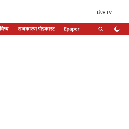
Live TV
िष्य
राजकारण पॉडकास्ट
Epaper