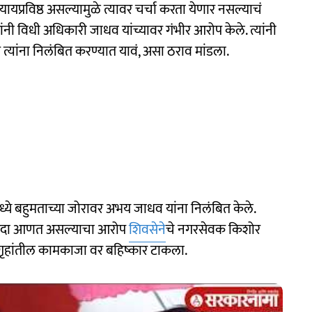
ायप्रविष्ठ असल्यामुळे त्यावर चर्चा करता येणार नसल्याचं
ंनी विधी अधिकारी जाधव यांच्यावर गंभीर आरोप केले. त्यांनी
्यांना निलंबित करण्यात यावं, असा ठराव मांडला.
ध्ये बहुमताच्या जोरावर अभय जाधव यांना निलंबित केले.
र गदा आणत असल्याचा आरोप
शिवसेने
चे नगरसेवक किशोर
ृहांतील कामकाजा वर बहिष्कार टाकला.