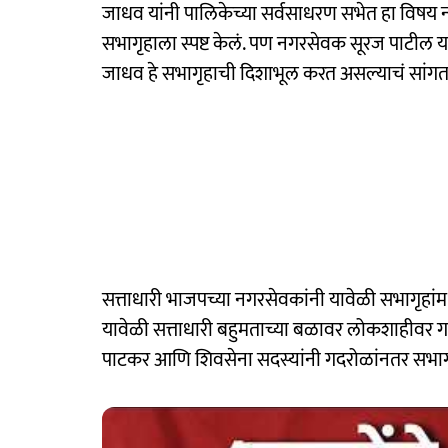
जाधव यांनी पालिकेच्या सर्वसाधरण सभेत हा विषय न्य
सभागृहाला स्पष्ट केलं. पण नगरसेवक सूरज पाटील या
जाधव हे सभागृहाची दिशाभूल करत असल्याचं सांगत त
सत्ताधारी भाजपच्या नगरसेवकांनी यावेळी सभागृहांम
यावेळी सत्ताधारी बहुमताच्या बळावर लोकशाहीव
पाटकर आणि शिवसेना सदस्यांनी गदरोळांनतर सभाग