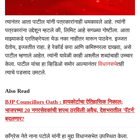
त्यानंतर आता पाटील यांनी पत्रकारांनाही धमकावले आहे. त्यांनी
पत्रकारांना उद्देशून म्हटले की, लिमिट आहे सगळ्या गोष्टीला. आता
माझ्याकडे प्रतिक्रेयला येऊ नका नाहीतर मारून पाठवेन. इज्जत
देतोय, इज्जतीत राहा. हे रेकॉर्ड करा आणि कमिश्नरला दाखवा, असे
पाटील म्हणाले आहेत. त्यांनी यावेळी काही अश्लील शब्दांचाही उच्चार
केला. पाटील यांचा हा व्हिडिओ समोर आल्यानंतर
विधानसभे
तही
त्याचे पडसाद उमटले.
Also Read
BJP Councillors Oath : हायकोर्टाचा ऐतिहासिक निकाल;
भाजपच्या 20 नगरसेवकांची शपथ ठरविली अवैध, देशभरातील 'पॅटर्न'
बदलणार?
काँग्रेस नेते नाना पटोले यांनी हा मुद्दा विधानसभेत उपस्थित केला.