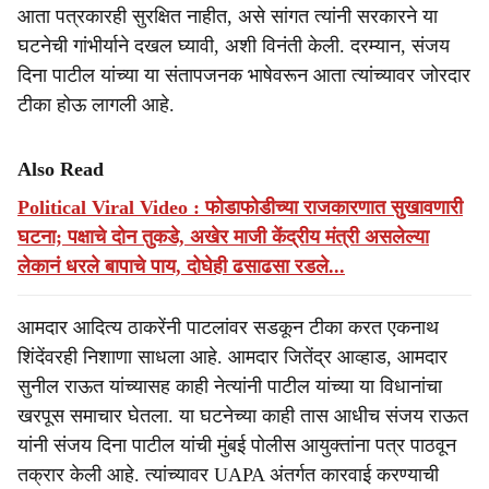
आता पत्रकारही सुरक्षित नाहीत, असे सांगत त्यांनी सरकारने या
घटनेची गांभीर्याने दखल घ्यावी, अशी विनंती केली. दरम्यान, संजय
दिना पाटील यांच्या या संतापजनक भाषेवरून आता त्यांच्यावर जोरदार
टीका होऊ लागली आहे.
Also Read
Political Viral Video : फोडाफोडीच्या राजकारणात सुखावणारी
घटना; पक्षाचे दोन तुकडे, अखेर माजी केंद्रीय मंत्री असलेल्या
लेकानं धरले बापाचे पाय, दोघेही ढसाढसा रडले...
आमदार आदित्य ठाकरेंनी पाटलांवर सडकून टीका करत एकनाथ
शिंदेंवरही निशाणा साधला आहे. आमदार जितेंद्र आव्हाड, आमदार
सुनील राऊत यांच्यासह काही नेत्यांनी पाटील यांच्या या विधानांचा
खरपूस समाचार घेतला. या घटनेच्या काही तास आधीच संजय राऊत
यांनी संजय दिना पाटील यांची मुंबई पोलीस आयुक्तांना पत्र पाठवून
तक्रार केली आहे. त्यांच्यावर UAPA अंतर्गत कारवाई करण्याची