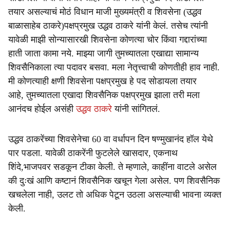
e
तयार असल्याचं मोठं विधान माजी मुख्यमंत्री व शिवसेना (उद्धव
बाळासाहेब ठाकरे)पक्षप्रमुख उद्धव ठाकरे यांनी केलं. तसेच त्यांनी
यावेळी माझी सोन्यासारखी शिवसेना कोणत्या चोर किंवा गद्दारांच्या
हाती जाता कामा नये. माझ्या जागी तुमच्यातला एखाद्या सामान्य
शिवसैनिकाला त्या पदावर बसवा. मला नेतृत्त्वाची कोणतीही हाव नाही.
मी कोणत्याही क्षणी शिवसेना पक्षप्रमुख हे पद सोडायला तयार
आहे, तुमच्यातला एखादा शिवसैनिक पक्षप्रमुख झाला तरी मला
आनंदच होईल असंही
उद्धव ठाकरे
यांनी सांगितलं.
उद्धव ठाकरेंच्या शिवसेनेचा 60 वा वर्धापन दिन षण्मुखानंद हॉल येथे
पार पडला. यावेळी ठाकरेंनी फुटलेले खासदार, एकनाथ
शिंदे,भाजपवर सडकून टीका केली. ते म्हणाले, काहींना वाटले असेल
की दुःखं आणि कष्टानं शिवसैनिक खचून गेला असेल. पण शिवसैनिक
खचलेला नाही, उलट तो अधिक पेटून उठला असल्याची भावना व्यक्त
केली.