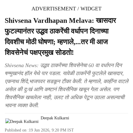
ADVERTISEMENT / WIDGET
Shivsena Vardhapan Melava: खासदार
फुटल्यानंतर उद्धव ठाकरेंची वर्धापन दिनाच्या
दिवशीच मोठी घोषणा; म्हणाले,...तर मी आज
शिवसेनेचं पक्षप्रमुख सोडतो!
Shivsena News: उद्धव ठाकरेंच्या शिवसेनेचा 60 वा वर्धापन दिन
षण्मुखानंद हॉल येथे पार पडला. यावेळी ठाकरेंनी फुटलेले खासदार,
एकनाथ शिंदे,भाजपवर सडकून टीका केली. ते म्हणाले, काहींना वाटले
असेल की दुःखं आणि कष्टानं शिवसैनिक खचून गेला असेल. पण
शिवसैनिक खचलेला नाही, उलट तो अधिक पेटून उठला असल्याची
भावना व्यक्त केली.
Deepak Kulkarni
Published on :
19 Jun 2026, 9:20 PM
IST