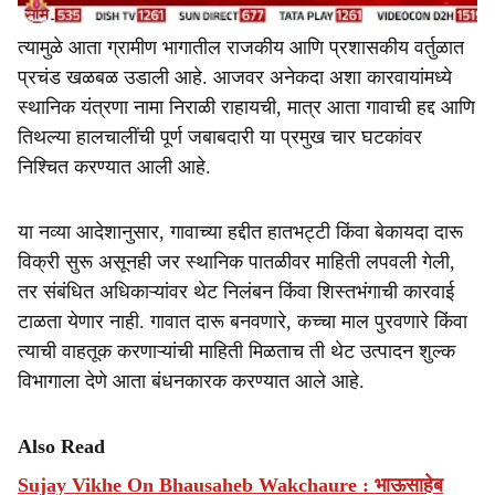
त्यामुळे आता ग्रामीण भागातील राजकीय आणि प्रशासकीय वर्तुळात
प्रचंड खळबळ उडाली आहे. आजवर अनेकदा अशा कारवायांमध्ये
स्थानिक यंत्रणा नामा निराळी राहायची, मात्र आता गावाची हद्द आणि
तिथल्या हालचालींची पूर्ण जबाबदारी या प्रमुख चार घटकांवर
निश्चित करण्यात आली आहे.
या नव्या आदेशानुसार, गावाच्या हद्दीत हातभट्टी किंवा बेकायदा दारू
विक्री सुरू असूनही जर स्थानिक पातळीवर माहिती लपवली गेली,
तर संबंधित अधिकाऱ्यांवर थेट निलंबन किंवा शिस्तभंगाची कारवाई
टाळता येणार नाही. गावात दारू बनवणारे, कच्चा माल पुरवणारे किंवा
त्याची वाहतूक करणाऱ्यांची माहिती मिळताच ती थेट उत्पादन शुल्क
विभागाला देणे आता बंधनकारक करण्यात आले आहे.
Also Read
Sujay Vikhe On Bhausaheb Wakchaure : भाऊसाहेब