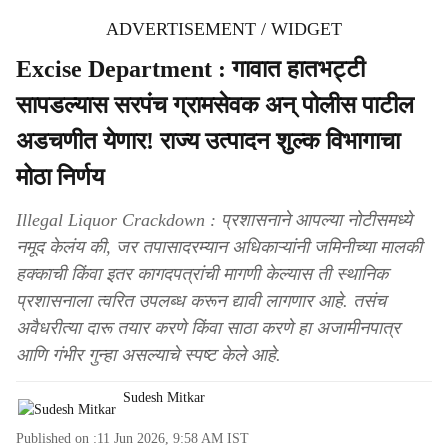
ADVERTISEMENT / WIDGET
Excise Department : गावात हातभट्टी
सापडल्यास सरपंच ग्रामसेवक अन् पोलीस पाटील
अडचणीत येणार! राज्य उत्पादन शुल्क विभागाचा
मोठा निर्णय
Illegal Liquor Crackdown : प्रशासनाने आपल्या नोटीसमध्ये
नमूद केलंय की, जर तपासादरम्यान अधिकाऱ्यांनी जमिनीच्या मालकी
हक्काची किंवा इतर कागदपत्रांची मागणी केल्यास ती स्थानिक
प्रशासनाला त्वरित उपलब्ध करून द्यावी लागणार आहे. तसंच
अवैधरीत्या दारू तयार करणे किंवा साठा करणे हा अजामीनपात्र
आणि गंभीर गुन्हा असल्याचे स्पष्ट केले आहे.
Sudesh Mitkar
Published on :
11 Jun 2026, 9:58 AM
IST