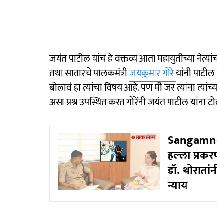
जयंत पाटील यांचं हे वक्तव्य आता महायुतीच्या नेत्य
तथा सातारचे पालकमंत्री
जयकुमार गोरे
यांनी पाटील य
बोलावं हा त्यांचा विषय आहे. पण मी जर त्यांना त्य
असा प्रश्न उपस्थित करत गोरेंनी जयंत पाटील यांना 
Sangamner
हल्ला प्रक
डॉ. थोरातां
न्याय