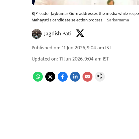
BJP leader Jaykumar Gore addresses the media while respon
Mahayuti's candidate selection process.
Sarkarnama
Jagdish Patil
Published on
:
11 Jun 2026, 9:04 am
IST
Updated on
:
11 Jun 2026, 9:04 am
IST