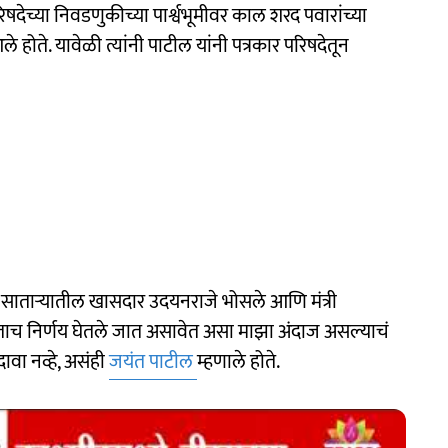
देच्या निवडणुकीच्या पार्श्वभूमीवर काल शरद पवारांच्या
ले होते. यावेळी त्यांनी पाटील यांनी पत्रकार परिषदेतून
ये साताऱ्यातील खासदार उदयनराजे भोसले आणि मंत्री
न घेताच निर्णय घेतले जात असावेत असा माझा अंदाज असल्याचं
ावा नव्हे, असंही
जयंत पाटील
म्हणाले होते.