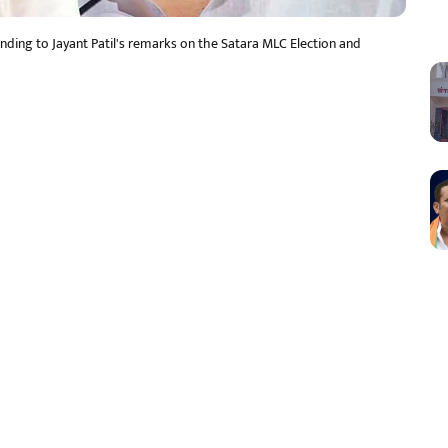
ding to Jayant Patil's remarks on the Satara MLC Election and