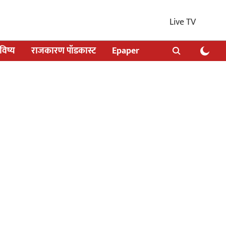
Live TV
िष्य
राजकारण पॉडकास्ट
Epaper