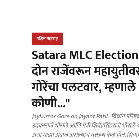
पश्चिम महाराष्ट्र
Satara MLC Election :
दोन राजेंवरून महायुत
गोरेंचा पलटवार, म्हणाले "त
कोणी..."
Jaykumar Gore on Jayant Patil : विधान परिषदेच्
उदयनराजे भोसले आणि मंत्री शिवेंद्रसिंहराजे भोसले 
असा माझा अंदाज असल्याचं वक्तव्य केलं होतं. शिवा