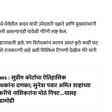
 धैर्यशील कदम यांची उमेदवारी पक्षाने आणि मुख्यमंत्र्यांनी
 असल्याचंही यावेळी गोरेंनी स्पष्ट केलं.
णूक हाताळली आहे. पण विरोधकांचं कामच असतं कुठे काही फट
 राजकारणी आहे अशी मिश्किल टिप्पणी देखील गोरे यांनी
s : सुप्रीम कोर्टाचा ऐतिहासिक
कांना दणका; सुनेत्रा पवार अमित शाहांच्या
रींचे नाशिकरांना मोठं गिफ्ट...यासह
घडामोडी