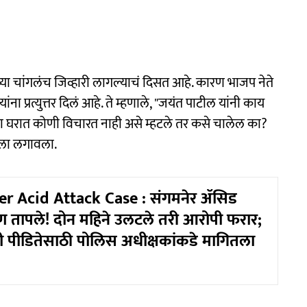
ांच्या चांगलंच जिव्हारी लागल्याचं दिसत आहे. कारण भाजप नेते
ांना प्रत्युत्तर दिलं आहे. ते म्हणाले, "जयंत पाटील यांनी काय
ांच्या घरात कोणी विचारत नाही असे म्हटले तर कसे चालेल का?
टोला लगावला.
 Acid Attack Case : संगमनेर ॲसिड
रण तापले! दोन महिने उलटले तरी आरोपी फरार;
नी पीडितेसाठी पोलिस अधीक्षकांकडे मागितला