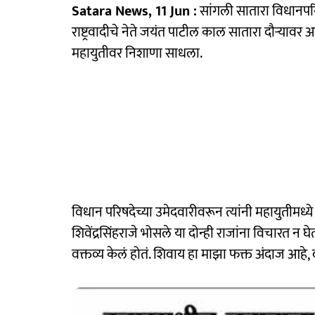
Satara News, 11 Jun :
सांगली सातारा विधानपरिष
राष्ट्रवादीचे नेते जयंत पाटील काल सातारा दौऱ्यावर आ
महायुतीवर निशाणा साधला.
विधान परिषदेच्या उमेदवारीवरून त्यांनी महायुतीमध्
शिवेंद्रसिंहराजे भोसले या दोन्ही राजांना विचारत 
वक्तव्य केलं होतं. शिवाय हा माझा फक्त अंदाज आहे, द