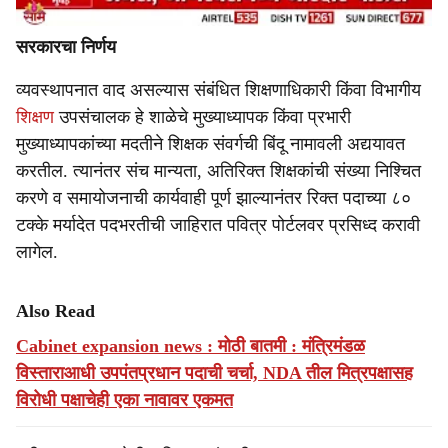
सरकारचा निर्णय
व्यवस्थापनात वाद असल्यास संबंधित शिक्षणाधिकारी किंवा विभागीय
शिक्षण
उपसंचालक हे शाळेचे मुख्याध्यापक किंवा प्रभारी
मुख्याध्यापकांच्या मदतीने शिक्षक संवर्गची बिंदू नामावली अद्ययावत
करतील. त्यानंतर संच मान्यता, अतिरिक्त शिक्षकांची संख्या निश्चित
करणे व समायोजनाची कार्यवाही पूर्ण झाल्यानंतर रिक्त पदाच्या ८०
टक्के मर्यादेत पदभरतीची जाहिरात पवित्र पोर्टलवर प्रसिध्द करावी
लागेल.
Also Read
Cabinet expansion news : मोठी बातमी : मंत्रिमंडळ
विस्ताराआधी उपपंतप्रधान पदाची चर्चा, NDA तील मित्रपक्षासह
विरोधी पक्षाचेही एका नावावर एकमत