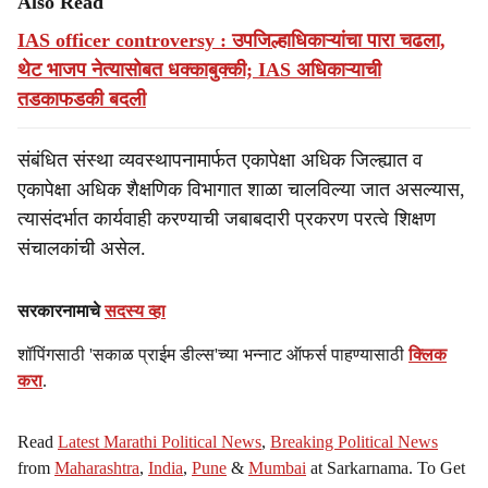
Also Read
IAS officer controversy : उपजिल्हाधिकाऱ्यांचा पारा चढला,
थेट भाजप नेत्यासोबत धक्काबुक्की; IAS अधिकाऱ्याची
तडकाफडकी बदली
संबंधित संस्था व्यवस्थापनामार्फत एकापेक्षा अधिक जिल्ह्यात व
एकापेक्षा अधिक शैक्षणिक विभागात शाळा चालविल्या जात असल्यास,
त्यासंदर्भात कार्यवाही करण्याची जबाबदारी प्रकरण परत्वे शिक्षण
संचालकांची असेल.
सरकारनामाचे
सदस्य व्हा
शॉपिंगसाठी 'सकाळ प्राईम डील्स'च्या भन्नाट ऑफर्स पाहण्यासाठी
क्लिक
करा
.
Read
Latest Marathi Political News
,
Breaking Political News
from
Maharashtra
,
India
,
Pune
&
Mumbai
at Sarkarnama. To Get