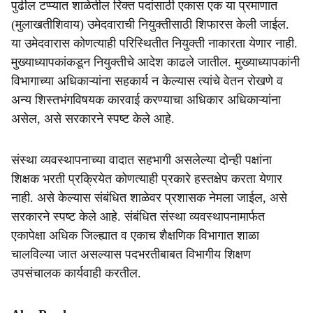
पुढील टप्प्यात शाळेतील रिक्त पदांसाठी एकास एक या प्रमाणात
(मुलाखतीशिवाय) उमेदवाराची नियुक्तीसाठी शिफारस केली जाईल.
या उमेदवारास कोणत्याही परिस्थितीत नियुक्ती नाकारता येणार नाही.
मुख्याध्यापकांकडून नियुक्तीचे आदेश काढले जातील. मुख्याध्यापकांनी
विभागाच्या अधिकाऱ्यांना सहकार्य न केल्यास त्यांचे वेतन रोखणे व
अन्य शिस्तभंगविषयक कारवाई करण्याचा अधिकार अधिकाऱ्यांना
असेल, असे सरकारने स्पष्ट केले आहे.
संस्था व्यवस्थापनाच्या वादात सहभागी असलेल्या दोन्ही पक्षांना
शिक्षक भरती प्रक्रियेत कोणत्याही प्रकारे हस्तक्षेप करता येणार
नाही. असे केल्यास संबंधित शाळेवर प्रशासक नेमला जाईल, असे
सरकारने स्पष्ट केले आहे. संबंधित संस्था व्यवस्थापनामार्फत
एकापेक्षा अधिक जिल्ह्यात व एकाच शैक्षणिक विभागात शाळा
चालविल्या जात असल्यास पदभरतीबाबत विभागीय शिक्षण
उपसंचालक कार्यवाही करतील.