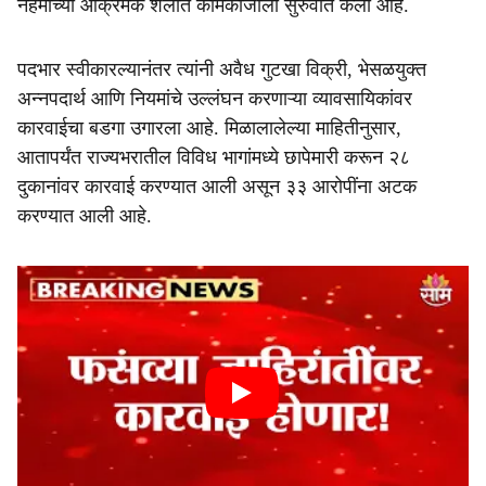
नेहमीच्या आक्रमक शैलीत कामकाजाला सुरुवात केली आहे.
पदभार स्वीकारल्यानंतर त्यांनी अवैध गुटखा विक्री, भेसळयुक्त
अन्नपदार्थ आणि नियमांचे उल्लंघन करणाऱ्या व्यावसायिकांवर
कारवाईचा बडगा उगारला आहे. मिळालालेल्या माहितीनुसार,
आतापर्यंत राज्यभरातील विविध भागांमध्ये छापेमारी करून २८
दुकानांवर कारवाई करण्यात आली असून ३३ आरोपींना अटक
करण्यात आली आहे.