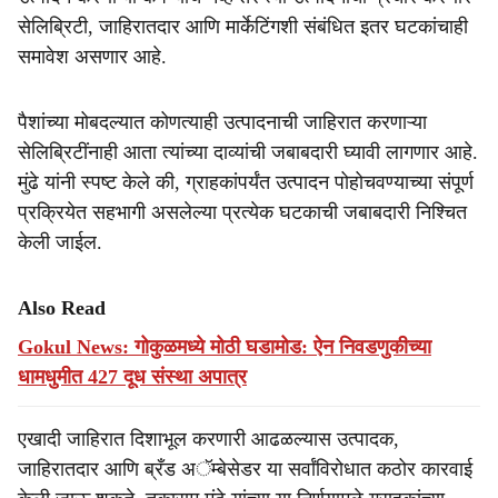
सेलिब्रिटी, जाहिरातदार आणि मार्केटिंगशी संबंधित इतर घटकांचाही
समावेश असणार आहे.
पैशांच्या मोबदल्यात कोणत्याही उत्पादनाची जाहिरात करणाऱ्या
सेलिब्रिटींनाही आता त्यांच्या दाव्यांची जबाबदारी घ्यावी लागणार आहे.
मुंढे यांनी स्पष्ट केले की, ग्राहकांपर्यंत उत्पादन पोहोचवण्याच्या संपूर्ण
प्रक्रियेत सहभागी असलेल्या प्रत्येक घटकाची जबाबदारी निश्चित
केली जाईल.
Also Read
Gokul News: गोकुळमध्ये मोठी घडामोड: ऐन निवडणुकीच्या
धामधुमीत 427 दूध संस्था अपात्र
एखादी जाहिरात दिशाभूल करणारी आढळल्यास उत्पादक,
जाहिरातदार आणि ब्रँड अॅम्बेसेडर या सर्वांविरोधात कठोर कारवाई