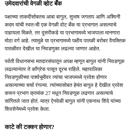
उमेदवारांची वेगळी व्होट बँक
पक्षाच्या ताकदीसोबतच आबा बागुल, सुभाष जगताप आणि अश्विनी
कदम यांची स्वतःची एक वेगळी वोट बँक या प्रभागात असल्याचे
पाहायला मिळते. तर दुसरीकडे या प्रभागामध्ये भाजपाला मानणारा
मोठा वर्ग आहे. त्यामुळे या प्रभागामध्ये पक्षीय पातळी बरोबर वैयक्तिक
पातळीवर देखील या निवडणुका लढल्या जाणार आहेत.
पर्वती विधानसभा मतदारसंघातून अपक्ष म्हणून बागुल यांनी निवडणूक
लढल्यानंतर ते काँग्रेस पासून दूरच राहिले. महापालिका
निवडणुकीच्या पार्श्वभूमीवर त्यांचा भाजपमध्ये प्रवेश होणार
असल्याच्या चर्चा रंगल्या. त्यांच्यासोबत हेमंत बागुल हे देखील प्रवेश
करून प्रभाग क्रमांक 27 मधून निवडणूक लढणार असल्याचे
सांगितले जात होतं. मात्र ऐनवेळी बागुल यांनी एकनाथ शिंदे यांच्या
शिवसेनेमध्ये प्रवेश केला.
काटे की टक्कर होणार?