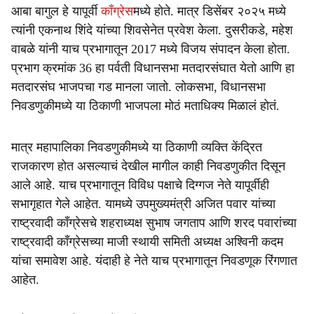
आबा बागुल हे यापूर्वी
काँग्रेस
मध्ये होते. मात्र डिसेंबर २०२५ मध्ये
त्यांनी एकनाथ शिंदे यांच्या शिवसेनेत प्रवेश केला. दुसरीकडे, महेश
वाबळे यांनी याच प्रभागातून 2017 मध्ये विजय संपादन केला होता.
प्रभाग क्रमांक 36 हा पर्वती विधानसभा मतदारसंघात येतो आणि हा
मतदारसंघ भाजपचा गड मानला जातो. लोकसभा, विधानसभा
निवडणुकीमध्ये या ठिकाणी भाजपला मोठं मताधिक्य मिळालं होतं.
मात्र महापालिका निवडणुकीमध्ये या ठिकाणी व्यक्ति केंद्रित
राजकारण होत असल्याचं देखील मागील काही निवडणुकीत दिसून
आले आहे. याच प्रभागातून विविध पक्षाचे दिग्गज नेते यापूर्वीही
सभागृहात गेले आहेत. यामध्ये उपमुख्यमंत्री अजित पवार यांच्या
राष्ट्रवादी काँग्रेसचे शहराध्यक्ष सुभाष जगताप आणि शरद पवारांच्या
राष्ट्रवादी काँग्रेसच्या माजी स्थायी समिती अध्यक्ष अश्विनी कदम
यांचा समावेश आहे. यंदाही हे नेते याच प्रभागातून निवडणूक रिंगणात
आहेत.