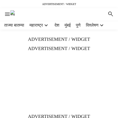
ADVERTISEMENT / WIDGET
H
ताज्या बातम्या
महाराष्ट्र
देश
मुंबई
पुणे
विश्लेषण
e
a
ADVERTISEMENT / WIDGET
d
e
ADVERTISEMENT / WIDGET
r
m
e
n
u
i
t
e
m
s
ADVERTISEMENT / WIDGET