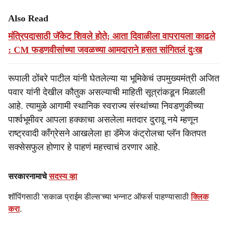
Also Read
मंत्रि‍पदासाठी जॅकेट शिवले होते; आता दिवाळीला वापरायला काढले
: CM फडणवीसांच्या जवळच्या आमदाराने हसत सांगितलं दुःख
रूपाली ठोंबरे पाटील यांनी घेतलेल्या या भूमिकेचं उपमुख्यमंत्री अजित
पवार यांनी देखील कौतुक असल्याची माहिती सूत्रांकडून मिळाली
आहे. त्यामुळे आगामी स्थानिक स्वराज्य संस्थांच्या निवडणुकीच्या
पार्श्वभूमीवर आपला हक्काचा असलेला मतदार दुरावू नये म्हणून
राष्ट्रवादी काँग्रेसने आखलेला हा डॅमेज कंट्रोलचा प्लॅन कितपत
सक्सेसफुल होणार हे पाहणं महत्त्वाचं ठरणार आहे.
सरकारनामाचे
सदस्य व्हा
शॉपिंगसाठी 'सकाळ प्राईम डील्स'च्या भन्नाट ऑफर्स पाहण्यासाठी
क्लिक
करा
.