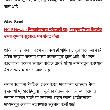
समाजाचे बाजू राष्ट्रवादीकडून लावून धरली जात असल्याचे बोलले
जात आहे.
Also Read
NCP News : निष्ठावंतांनाच उमेदवारी द्या; राष्ट्रवादीच्या बैठकीत
उण्या-दुण्याने सुरवात, पण शेवट गोड!
शनिवारवाडा नमाज पठण वादामध्ये ही भूमिका लावून धरत जो काही
डॅमेज संग्राम जगताप यांच्या वक्तव्यामुळे झालं आहे. तो भरून
काढण्याचा प्रयत्न रूपाली पाटील ठोंबरे यांच्या माध्यमातून करण्यात
येत असल्याचं बोललं जात आहे.
नमाज पठणाचा व्हिडिओ शेअर करत भाजपाच्या खासदार मेधा
कुलकर्णी प्रखर हिंदुत्वाची भूमिका घेतल्यानंतर त्यांच्याविरोधात
रूपाली पाटील ठोंबरे या उतरल्या असून त्यांनी आंदोलनाच्या
माध्यमातून आवाज उठवण्यास सुरुवात केली आहे.