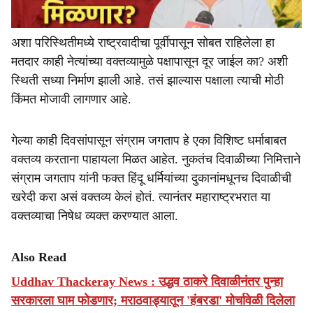
अशा परिस्थितीमध्ये राष्ट्रवादीचा पूर्वीपासून सोबत राहिलेला हा
मतदार काही नेत्यांच्या वक्तव्यामुळे पक्षापासून दूर जाईल का? अशी
स्थिती सध्या निर्माण झाली आहे. तसं झाल्यास पक्षाला त्याची मोठी
किंमत मोजावी लागणार आहे.
गेल्या काही दिवसांपासून संग्राम जगताप हे एका विशिष्ट धर्माबाबत
वक्तव्य करताना पाहायला मिळत आहेत. नुकतंच दिवाळीच्या निमित्ताने
संग्राम जगताप यांनी फक्त हिंदू धर्मियांच्या दुकानांमधूनच दिवाळीची
खरेदी करा असं वक्तव्य केलं होतं. त्यानंतर महाराष्ट्रभरात या
वक्तव्याचा निषेध व्यक्त करण्यात आला.
Also Read
Uddhav Thackeray News : उद्धव ठाकरे दिवाळीनंतर पुन्हा
सरकारला घाम फोडणार; मराठवाड्यातून 'हंबरडा' मोर्चावेळी दिलेला