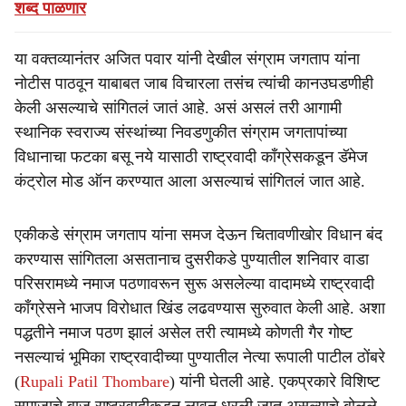
शब्द पाळणार
या वक्तव्यानंतर अजित पवार यांनी देखील संग्राम जगताप यांना
नोटीस पाठवून याबाबत जाब विचारला तसंच त्यांची कानउघडणीही
केली असल्याचे सांगितलं जातं आहे. असं असलं तरी आगामी
स्थानिक स्वराज्य संस्थांच्या निवडणुकीत संग्राम जगतापांच्या
विधानाचा फटका बसू नये यासाठी राष्ट्रवादी काँग्रेसकडून डॅमेज
कंट्रोल मोड ऑन करण्यात आला असल्याचं सांगितलं जात आहे.
एकीकडे संग्राम जगताप यांना समज देऊन चितावणीखोर विधान बंद
करण्यास सांगितला असतानाच दुसरीकडे पुण्यातील शनिवार वाडा
परिसरामध्ये नमाज पठणावरून सुरू असलेल्या वादामध्ये राष्ट्रवादी
काँग्रेसने भाजप विरोधात खिंड लढवण्यास सुरुवात केली आहे. अशा
पद्धतीने नमाज पठण झालं असेल तरी त्यामध्ये कोणती गैर गोष्ट
नसल्याचं भूमिका राष्ट्रवादीच्या पुण्यातील नेत्या रूपाली पाटील ठोंबरे
(
Rupali Patil Thombare
) यांनी घेतली आहे. एकप्रकारे विशिष्ट