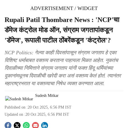
ADVERTISEMENT / WIDGET
Rupali Patil Thombare News : 'NCP'चा
डॅमेज कंट्रोल मोड ऑन, संग्राम जगतापांकडून
'डॅमेज', रूपाली पाटील ठोंबरेंकडून 'कंट्रोल'?
NCP Politics: गेल्या काही दिवसांपासून संग्राम जगताप हे एका
विशिष्ट धर्माबाबत वक्तव्य करताना पाहायला मिळत आहेत. नुकतंच
दिवाळीच्या निमित्ताने संग्राम जगताप यांनी फक्त हिंदू धर्मियांच्या
दुकानांमधूनच दिवाळीची खरेदी करा असं वक्तव्य केलं होतं. त्यानंतर
महाराष्ट्रभरात या वक्तव्याचा निषेध व्यक्त करण्यात आला.
Sudesh Mitkar
Published on :
20 Oct 2025, 6:56 PM
IST
Updated on :
20 Oct 2025, 6:56 PM
IST
S