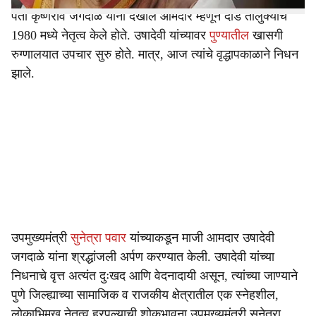
पती कृष्णराव जगदाळे यांनी देखील आमदार म्हणून दौंड तालुक्याचे
1980 मध्ये नेतृत्व केले होते. उषादेवी यांच्यावर
पुण्यातील
खासगी
रुग्णालयात उपचार सुरु होते. मात्र, आज त्यांचे वृद्धापकाळाने निधन
झाले.
उपमुख्यमंत्री
सुनेत्रा पवार
यांच्याकडून माजी आमदार उषादेवी
जगदाळे यांना श्रद्धांजली अर्पण करण्यात केली. उषादेवी यांच्या
निधनाचे वृत्त अत्यंत दुःखद आणि वेदनादायी असून, त्यांच्या जाण्याने
पुणे जिल्ह्याच्या सामाजिक व राजकीय क्षेत्रातील एक स्नेहशील,
लोकाभिमुख नेतृत्व हरपल्याची शोकभावना उपमुख्यमंत्री सुनेत्रा