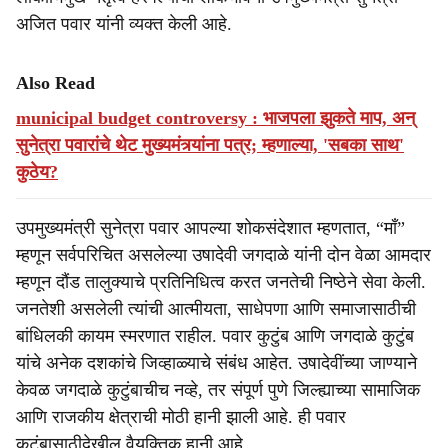
अजित पवार यांनी व्यक्त केली आहे.
Also Read
municipal budget controversy : भाजपला झुकते माप, अन्
सुनेत्रा पवारांचे थेट मुख्यमंत्र्यांना पत्र; म्हणाल्या, 'सबका साथ'
कुठेय?
उपमुख्यमंत्री सुनेत्रा पवार आपल्या शोकसंदेशात म्हणतात, “माँ”
म्हणून सर्वपरिचित असलेल्या उषादेवी जगदाळे यांनी दोन वेळा आमदार
म्हणून दौंड तालुक्याचे प्रतिनिधित्व करत जनतेची निष्ठेने सेवा केली.
जनतेशी असलेली त्यांची आत्मीयता, साधेपणा आणि समाजासाठीची
बांधिलकी कायम स्मरणात राहील. पवार कुटुंब आणि जगदाळे कुटुंब
यांचे अनेक दशकांचे जिव्हाळ्याचे संबंध आहेत. उषादेवींच्या जाण्याने
केवळ जगदाळे कुटुंबाचीच नव्हे, तर संपूर्ण पुणे जिल्ह्याच्या सामाजिक
आणि राजकीय क्षेत्राची मोठी हानी झाली आहे. ही पवार
कुटुंबासाठीदेखील वैयक्तिक हानी आहे.