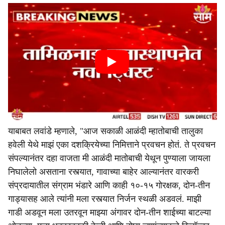
याबाबत लवांडे म्हणाले, "आज सकाळी आळंदी म्हातोबाची तालुका
हवेली येथे माझं एका दशक्रियेच्या निमित्ताने प्रवचन होतं. ते प्रवचन
संपल्यानंतर दहा वाजता मी आळंदी मातोबाची येथून पुण्याला जायला
निघालेलो असताना रस्त्यात, गावाच्या बाहेर आल्यानंतर वारकरी
संप्रदायातील संग्राम भंडारे आणि काही १०-१५ गोरक्षक, दोन-तीन
गाड्यासह आले त्यांनी मला रस्त्यात निर्जन स्थळी अडवलं. माझी
गाडी अडवून मला उतरवून माझ्या अंगावर दोन-तीन शाईच्या बाटल्या