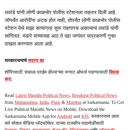
लवांडे यांनी लोणी काळभोर पोलीस स्टेशनला तक्रार दिली आहे.
जोपर्यंत आरोपींना अटक होत नाही, तोपर्यंत लोणी काळभोर पोलीस
स्टेशन येथे माझा सत्याग्रह सुरू राहणारच असल्याचं लवांडे यांनी
सांगितलं. भंडारे यांच्यासह आठ ते दहा जणांवर याप्रकरणी गुन्हा
दाखल करण्यात आला आहे.
सरकारनामाचे
सदस्य व्हा
शॉपिंगसाठी 'सकाळ प्राईम डील्स'च्या भन्नाट ऑफर्स पाहण्यासाठी
क्लिक
करा
.
Read
Latest Marathi Political News
,
Breaking Political News
from
Maharashtra
,
India
,
Pune
&
Mumbai
at Sarkarnama. To Get
Live Political Marathi News on Mobile, Download the
Sarkarnama Mobile App for
Android
and
IOS
. सरकारनामा आता
सर्व सोशल मीडिया प्लॅटफॉर्मवर. ताज्या राजकीय घडामोडींसाठी