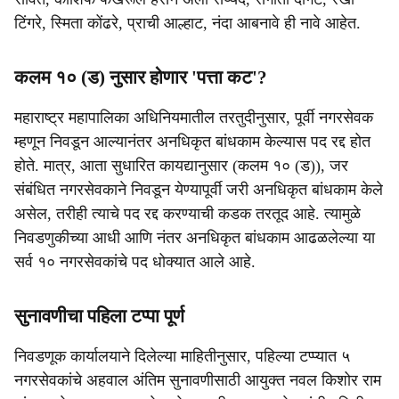
टिंगरे, स्मिता कोंढरे, प्राची आल्हाट, नंदा आबनावे ही नावे आहेत.
कलम १० (ड) नुसार होणार 'पत्ता कट'?
महाराष्ट्र महापालिका अधिनियमातील तरतुदीनुसार, पूर्वी नगरसेवक
म्हणून निवडून आल्यानंतर अनधिकृत बांधकाम केल्यास पद रद्द होत
होते. मात्र, आता सुधारित कायद्यानुसार (कलम १० (ड)), जर
संबंधित नगरसेवकाने निवडून येण्यापूर्वी जरी अनधिकृत बांधकाम केले
असेल, तरीही त्याचे पद रद्द करण्याची कडक तरतूद आहे. त्यामुळे
निवडणुकीच्या आधी आणि नंतर अनधिकृत बांधकाम आढळलेल्या या
सर्व १० नगरसेवकांचे पद धोक्यात आले आहे.
सुनावणीचा पहिला टप्पा पूर्ण
निवडणूक कार्यालयाने दिलेल्या माहितीनुसार, पहिल्या टप्प्यात ५
नगरसेवकांचे अहवाल अंतिम सुनावणीसाठी आयुक्त नवल किशोर राम