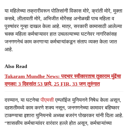
या महिलेच्या तक्रारीवरून पोलिसांनी विकास मोरे, क्रांती मोरे, मुक्ता
कसबे, लीलावती मोरे, अभिजीत मोरेंसह अनोळखी पाच महिला व
पुरुषांवर गुन्हा दाखल केला आहे. मात्र, सरकारी कामासाठी आलेल्या
चक्क महिला कर्मचाऱ्यावर हात उचलल्याच्या घटनेवर नागरिकांसह
जनगणनेचं काम करणाऱ्या कर्मचाऱ्यांकडून संताप व्यक्त केला जात
आहे.
Also Read
Tukaram Mundhe News: पदभार स्वीकारताच तुकाराम मुंढेंचा
दणका! 3 दिवसांत 53 छापे, 25 FIR, 33 जण तुरुंगात
दरम्यान, या घटनेचा
पीएमसी
एम्प्लॉईज युनियनने निषेध केला असून,
दहशतीमध्ये काम करणे शक्य नसून, जनगणनेच्या कामावर बहिष्कार
टाकण्याचा इशारा युनियनचे अध्यक्ष बजरंग पोखरकर यांनी दिला आहे.
“शासकीय कर्मचाऱ्यांवर वारंवार हल्ले होत असून, कर्मचाऱ्यांच्या