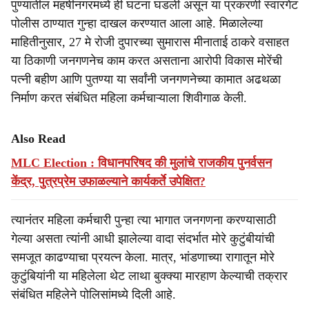
पुण्यातील महर्षीनगरमध्ये ही घटना घडली असून या प्रकरणी स्वारगेट
पोलीस ठाण्यात गुन्हा दाखल करण्यात आला आहे. मिळालेल्या
माहितीनुसार, 27 मे रोजी दुपारच्या सुमारास मीनाताई ठाकरे वसाहत
या ठिकाणी जनगणनेच काम करत असताना आरोपी विकास मोरेंची
पत्नी बहीण आणि पुतण्या या सर्वांनी जनगणनेच्या कामात अढथळा
निर्माण करत संबंधित महिला कर्मचाऱ्याला शिवीगाळ केली.
Also Read
MLC Election : विधानपरिषद की मुलांचे राजकीय पुनर्वसन
केंद्र, पुत्रप्रेम उफाळल्याने कार्यकर्ते उपेक्षित?
त्यानंतर महिला कर्मचारी पुन्हा त्या भागात जनगणना करण्यासाठी
गेल्या असता त्यांनी आधी झालेल्या वादा संदर्भात मोरे कुटुंबीयांची
समजूत काढण्याचा प्रयत्न केला. मात्र, भांडणाच्या रागातून मोरे
कुटुंबियांनी या महिलेला थेट लाथा बुक्क्या मारहाण केल्याची तक्रार
संबंधित महिलेने पोलिसांमध्ये दिली आहे.