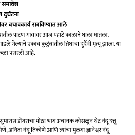
चा समावेश
 दुर्घटना
वर बचावकार्य राबविण्यात आले
्यातील पाटण गावावर आज पहाटे काळाने घाला घातला.
 गेल्याने एकाच कुटुंबातील तिघांचा दुर्दैवी मृत्यू झाला. या
ोककळा पसरली आहे.
सुमारास डोंगराचा मोठा भाग अचानक कोसळून थेट नंदू दत्तू
ोणे, अनिता नंदू तिकोणे आणि त्यांचा मुलगा ज्ञानेश्वर नंदू