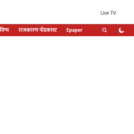
Live TV
िष्य
राजकारण पॉडकास्ट
Epaper