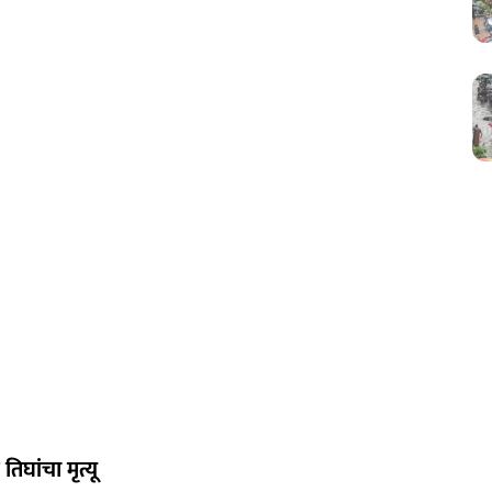
घांचा मृत्यू