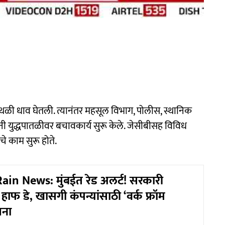
्थळी धाव घेतली. त्यानंतर महसूल विभाग, पोलीस, स्थानिक
नी युद्धपातळीवर बचावकार्य सुरू केले. जेसीबीसह विविध
चे काम सुरू होते.
n News: मुंबईत रेड अलर्ट! सरकारी
ा हाफ डे, खासगी कंपन्यांसाठी ‘वर्क फ्रॉम
चना