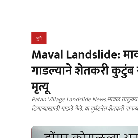
पुणे
Maval Landslide: माव
गाडल्याने शेतकरी कुटुंब 
मृत्यू
Patan Village Landslide News:मावळ तालुक्य
ढिगाऱ्याखाली गाडले गेले. या दुर्घटनेत शेतकरी दांपत्य