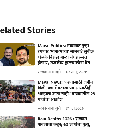
elated Stories
Maval Politics: मावळात पुन्हा
रंगणार 'मामा-भाचा' सामना? सुनील
शेळके विरुद्ध बाळा भेगडे लढत
होणार, राजकीय हालचालींना वेग
सरकारनामा ब्यूरो
05 Aug 2026
Maval News: 'धरणासाठी जमीन
दिली, पण शेवटच्या प्रवासासाठीही
आम्हाला जागा नाही!' मावळातील 23
गावांचा आक्रोश
सरकारनामा ब्युरो
31 Jul 2026
Rain Deaths 2026 : राज्यात
पावसाचा कहर; 63 जणांचा मृत्यू,