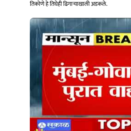
तिकोणे हे तिघेही ढिगाऱ्याखाली अडकले.