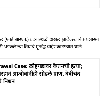
तिसाद दल (एनडीआरएफ) घटनास्थळी दाखल झाले. स्थानिक प्रशासन
ली अडकलेल्या तिघांचे मृतदेह बाहेर काढण्यात आले.
awal Case: लोहगडावर केतनची हत्या;
िरहानं आजोबांनीही सोडले प्राण, देवीचंद
चे निधन