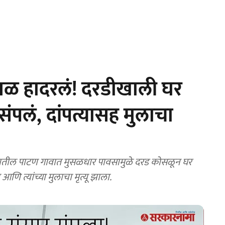
ळ हादरलं! दरडीखाली घर
संपलं, दांपत्यासह मुलाचा
ातील पाटण गावात मुसळधार पावसामुळे दरड कोसळून घर
 आणि त्यांच्या मुलाचा मृत्यू झाला.