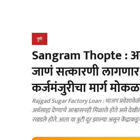
पुणे
Sangram Thopte : अखे
जाणं सत्कारणी लागणार!
कर्जमंजुरीचा मार्ग मोकळ
Rajgad Sugar Factory Loan : भाजप प्रवेशावेळी त
अर्थसाह्य देण्याचे आश्वासनही मिळाले होते असे देखील सांग
रखडले होते. आता या त्रुटी दूर झाल्या असून केंद्र