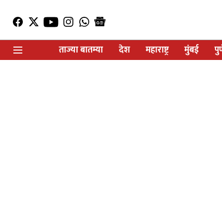
ताज्या बातम्या
देश
महाराष्ट्र
मुंबई
पु