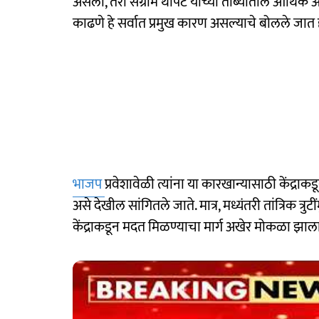
असली, तरी संग्राम थोपटे यांच्या ताब्यातील आर्
काढणे हे सर्वात प्रमुख कारण असल्याचे बोलले जात ह
भाजप
प्रवेशावेळी त्यांना या कारखान्यासाठी केंद्रा
असे देखील सांगितले जाते. मात्र, मध्यंतरी तांत्रिक त्रुट
केंद्राकडून मदत मिळण्याचा मार्ग अखेर मोकळा झाल