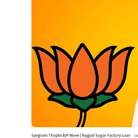
Sangram Thopte BJP Move | Rajgad Sugar Factory Loan
s