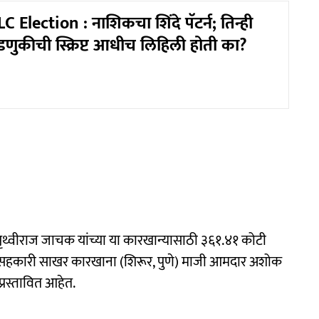
Election : नाशिकचा शिंदे पॅटर्न; तिन्ही
निवडणुकीची स्क्रिप्ट आधीच लिहिली होती का?
 पृथ्वीराज जाचक यांच्या या कारखान्यासाठी ३६१.४१ कोटी
ंगा सहकारी साखर कारखाना (शिरूर, पुणे) माजी आमदार अशोक
प्रस्तावित आहेत.