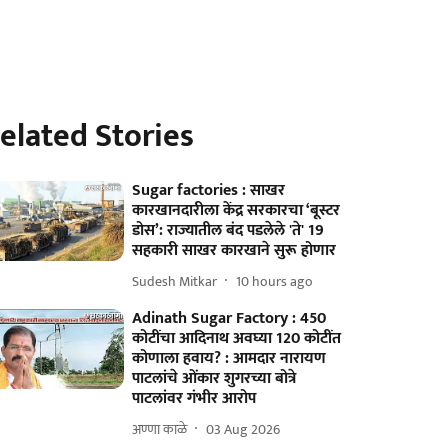
elated Stories
Sugar factories : साखर
कारखानदारीला केंद्र सरकारचा ‘बूस्टर
डोस’: राज्यातील बंद पडलेले 'ते' 19
सहकारी साखर कारखाने सुरू होणार
Sudesh Mitkar
10 hours ago
Adinath Sugar Factory : 450
कोटींचा आदिनाथ अवघ्या 120 कोटींत
कोणाला हवाय? : आमदार नारायण
पाटलांचे ओंकार शुगरच्या बोत्रे
पाटलांवर गंभीर आरोप
अण्णा काळे
03 Aug 2026