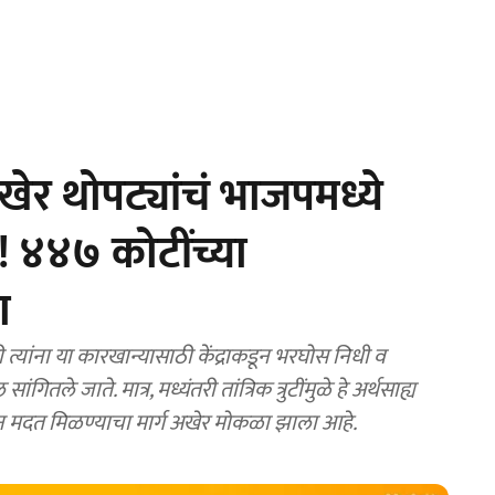
र थोपट्यांचं भाजपमध्ये
 ४४७ कोटींच्या
ा
्यांना या कारखान्यासाठी केंद्राकडून भरघोस निधी व
ितले जाते. मात्र, मध्यंतरी तांत्रिक त्रुटींमुळे हे अर्थसाह्य
ाकडून मदत मिळण्याचा मार्ग अखेर मोकळा झाला आहे.