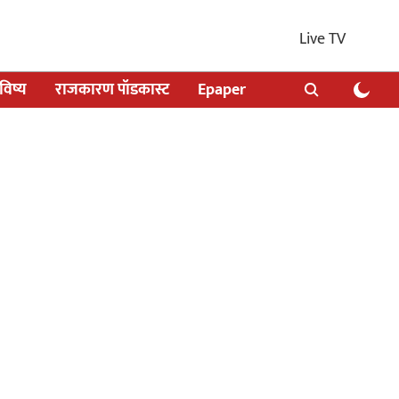
Live TV
िष्य
राजकारण पॉडकास्ट
Epaper