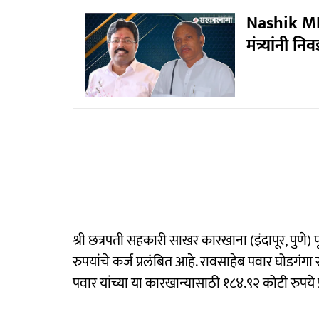
Nashik MLC 
मंत्र्यांनी 
श्री छत्रपती सहकारी साखर कारखाना (इंदापूर, पुणे)
रुपयांचे कर्ज प्रलंबित आहे. रावसाहेब पवार घोडग
पवार यांच्या या कारखान्यासाठी १८४.९२ कोटी रुपये 