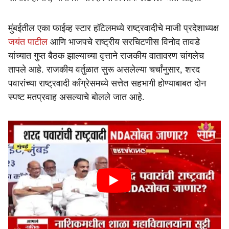
मुंबईतील एका फाईव्ह स्टार हॉटेलमध्ये राष्ट्रवादीचे माजी प्रदेशाध्यक्ष
जयंत पाटील
आणि भाजपचे राष्ट्रीय सरचिटणीस विनोद तावडे
यांच्यात गुप्त बैठक झाल्याच्या वृत्ताने राजकीय वातावरण चांगलेच
तापले आहे. राजकीय वर्तुळात सुरू असलेल्या चर्चांनुसार, शरद
पवारांच्या राष्ट्रवादी काँग्रेसमध्ये सत्तेत सहभागी होण्याबाबत दोन
स्पष्ट मतप्रवाह असल्याचे बोलले जात आहे.