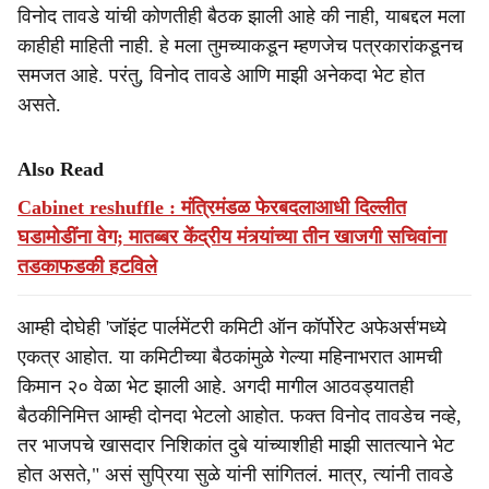
विनोद तावडे यांची कोणतीही बैठक झाली आहे की नाही, याबद्दल मला
काहीही माहिती नाही. हे मला तुमच्याकडून म्हणजेच पत्रकारांकडूनच
समजत आहे. परंतु, विनोद तावडे आणि माझी अनेकदा भेट होत
असते.
Also Read
Cabinet reshuffle : मंत्रिमंडळ फेरबदलाआधी दिल्लीत
घडामोडींना वेग; मातब्बर केंद्रीय मंत्र्यांच्या तीन खाजगी सचिवांना
तडकाफडकी हटविले
आम्ही दोघेही 'जॉइंट पार्लमेंटरी कमिटी ऑन कॉर्पोरेट अफेअर्स'मध्ये
एकत्र आहोत. या कमिटीच्या बैठकांमुळे गेल्या महिनाभरात आमची
किमान २० वेळा भेट झाली आहे. अगदी मागील आठवड्यातही
बैठकीनिमित्त आम्ही दोनदा भेटलो आहोत. फक्त विनोद तावडेच नव्हे,
तर भाजपचे खासदार निशिकांत दुबे यांच्याशीही माझी सातत्याने भेट
होत असते," असं सुप्रिया सुळे यांनी सांगितलं. मात्र, त्यांनी तावडे