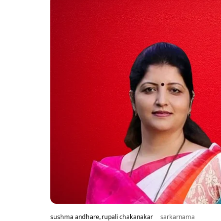
sushma andhare, rupali chakanakar
sarkarnama