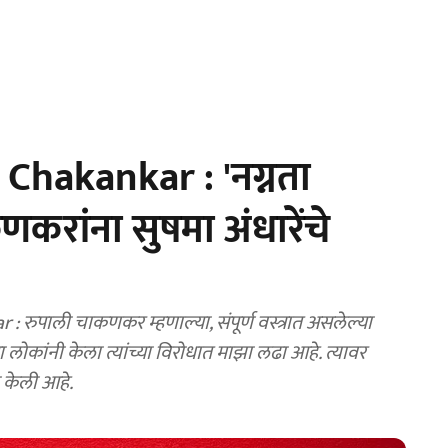
hakankar : 'नग्नता
चाकणकरांना सुषमा अंधारेंचे
पाली चाकणकर म्हणाल्या, संपूर्ण वस्त्रात असलेल्या
ीच्या लोकांनी केला त्यांच्या विरोधात माझा लढा आहे. त्यावर
ा केली आहे.