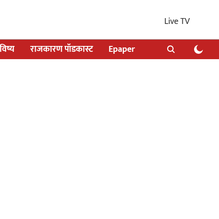
Live TV
िष्य
राजकारण पॉडकास्ट
Epaper