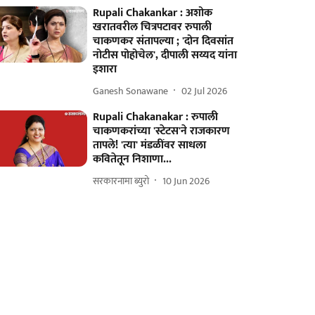
Rupali Chakankar : अशोक
खरातवरील चित्रपटावर रुपाली
चाकणकर संतापल्या ; 'दोन दिवसांत
नोटीस पोहोचेल', दीपाली सय्यद यांना
इशारा
Ganesh Sonawane
02 Jul 2026
Rupali Chakanakar : रुपाली
चाकणकरांच्या 'स्टेटस'ने राजकारण
तापले! 'त्या' मंडळींवर साधला
कवितेतून निशाणा...
सरकारनामा ब्युरो
10 Jun 2026