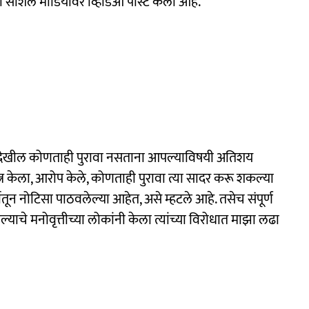
नी सोशल मीडियावर व्हिडिओ पोस्ट केला आहे.
 देखील कोणताही पुरावा नसताना आपल्याविषयी अतिशय
त्न केला, आरोप केले, कोणताही पुरावा त्या सादर करू शकल्या
ातून नोटिसा पाठवलेल्या आहेत, असे म्हटले आहे. तसेच संपूर्ण
 असल्याचे मनोवृत्तीच्या लोकांनी केला त्यांच्या विरोधात माझा लढा