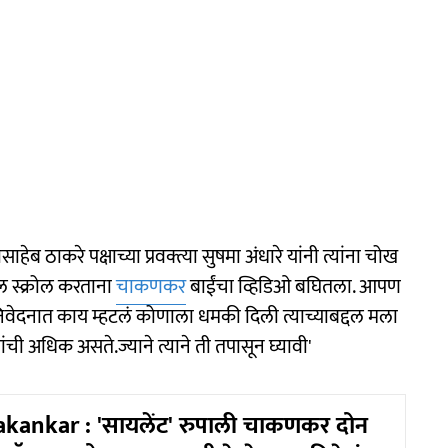
ब ठाकरे पक्षाच्या प्रवक्त्या सुषमा अंधारे यांनी त्यांना चोख
ाईल स्क्रोल करताना
चाकणकर
बाईंचा व्हिडिओ बघितला. आपण
निवेदनात काय म्हटलं कोणाला धमकी दिली त्याच्याबद्दल मला
रांची अधिक असते.ज्याने त्याने ती तपासून घ्यावी'
kankar : 'सायलेंट' रुपाली चाकणकर दोन