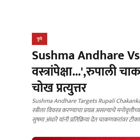
पुणे
Sushma Andhare Vs C
वस्त्रांपेक्षा...',रुपाली 
चोख प्रत्युत्तर
Sushma Andhare Targets Rupali Chakankar : रु
स्त्रीला विवस्त्र करण्याचा प्रयत्न असल्याचे मनोवृत्त
सुषमा अंधारे यांनी प्रतिक्रिया देत चाकणकरांवर टीक