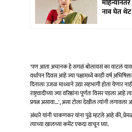
महिन्यांनंत
नाव घेत थेट
'पण आता अचानक हे सगळं बोलावसं का वाटलं यावर जरा 
वर्धापन दिवस आहे ज्या पक्षामध्ये काही वर्ष अभिषिक्त स
दिनाला उजळ माथ्याने उद्या सहभागी होता येणार नाही
राष्ट्रवादीच्या ज्या वरिष्ठांना पूर्णतः विसर पडला 
प्रयत्न असावा...', असा टोला देखील त्यांनी लगावला आ
अंधारे यांनी चाकणकर यांना पुढे म्हटले आहे की, प्
त्याच्या खालच्या कमेंट एकदा वाचून घ्या.