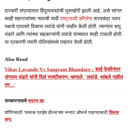
वारकरी संप्रदायात हिंदुत्ववाद्यांची घुसखोरी झाली आहे, असे सांगत
काही महाराजांच्या नावाची यादी
राष्ट्रवादी काँग्रेस
शरदचंद्र पवार
पक्षाचे प्रवक्ते विकास लवांडे यांनी जाहीर केली होती. त्यानंतर बापू
भंडारे आणि त्यांच्या सहकाऱ्यांनी लवांडे यांच्यावर शाही टाकली होती.
या प्रकरणी त्यांनी पोलिसांमध्ये तक्रार केली होती.
Also Read
Vikas Lavande Vs Sangram Bhandare : शाई फेकीनंतर
संग्राम भंडारे यांनी दिलं स्पष्टीकरण; म्हणाले, 'लवांडे, थांबले नाहीत
तर...'
सरकारनामाचे
सदस्य व्हा
शॉपिंगसाठी 'सकाळ प्राईम डील्स'च्या भन्नाट ऑफर्स पाहण्यासाठी
क्लिक
करा
.