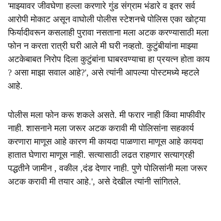
'माझ्यावर जीवघेणा हल्ला करणारे गुंड संग्राम भंडारे व इतर सर्व
आरोपी मोकाट असून वाघोली पोलीस स्टेशनचे पोलिस एका खोट्या
फिर्यादीवरून कसलाही पुरावा नसताना मला अटक करण्यासाठी मला
फोन न करता रात्री घरी आले मी घरी नव्हतो. कुटुंबीयांना माझ्या
अटकेबाबत निरोप दिला कुटुंबांना घाबरवण्याचा हा प्रयत्न होता काय
? असा माझा सवाल आहे?', असे त्यांनी आपल्या पोस्टमध्ये म्हटले
आहे.
पोलीस मला फोन करू शकले असते. मी फरार नाही किंवा माफीवीर
नाही. शासनाने मला जरूर अटक करावी मी पोलिसांना सहकार्य
करणारा माणूस आहे कारण मी कायदा पाळणारा माणूस आहे कायदा
हातात घेणारा माणूस नाही. सत्यासाठी लढत राहणार सत्याग्रही
पद्धतीने जामीन , वकील ,दंड देणार नाही. पुणे पोलिसांनी मला जरूर
अटक करावी मी तयार आहे.', असे देखील त्यांनी सांगितले.