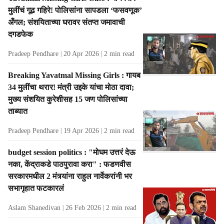
t
मुलींचं गूढ गहिरे! पोलिसांना सापडला ‘फसवणूक’
s
अँगल; संशयिताच्या घरावर संतप्त जमावाची
दगडफेक
Pradeep Pendhare
20 Apr 2026
2
min read
Breaking Yavatmal Missing Girls : गायब
34 मुलींचा थरार! मंत्री उइके यांचा मोठा दावा;
मुख्य संशयित कुरेशीसह 15 जण पोलिसांच्या
ताब्यात
Pradeep Pendhare
19 Apr 2026
2
min read
budget session politics : "मोघम उत्तरं देऊ
नका, केंद्राकडे पाठपुरावा करा" : फडणवीस
सरकारमधील 2 मंत्र्यांना राहुल नार्वेकरांनी भर
सभागृहात फटकारलं
Aslam Shanedivan
26 Feb 2026
2
min read