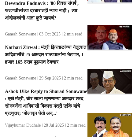
Devendra Fadnavis : '80 दिवस संघर्ष',
फडणवीसांच्या दरबारातही न्याय नाही ; 'त्या'
आंदोलकांनी आता कुठे जायचं?
Ganesh Sonawane
03 Oct 2025
2
min read
Narhari Zirwal : मंत्री झिरवाळांच्या नेतृत्वात
आदिवासींचे 25 आमदार राज्यपालांना भेटणार, 1
हजार 165 ठराव पुढ्यात ठेवणार
Ganesh Sonawane
29 Sep 2025
2
min read
Ashok Uike Reply to Sharad Sonawane
: मूर्ख मंत्री, चोर साला म्हणणाऱ्या आमदार शरद
सोनवणेंना आदिवासी विकास मंत्री उईके यांचे
प्रत्युत्तर; ‘बोलावून घेतो अन्‌...’
Vijaykumar Dudhale
28 Jul 2025
2
min read