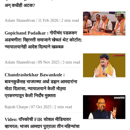
अन् कधीही अटक?
Aslam Shanedivan
11 Feb 2026
2
min read
Gopichand Padalkar : गोपीचंद पडळकर
अडचणीत! ख्रिस्ती समाजाने खेचलं थेट कोर्टात;
न्यायालयानेही आदेश दिल्याने खळबळ
Aslam Shanedivan
09 Nov 2025
3
min read
Chandrashekhar Bawankule :
बावनकुळेंसह भाजपच्या अर्धा डझन आमदारांना
मोठा दिलासा, न्यायालयाने केली मोठ्या
प्रकरणातून केली निर्दोष मुक्तता
Rajesh Charpe
07 Oct 2025
2
min read
Video: पॉस्कोची FIR सोशल मीडियावर
व्हायरल; भाजप आमदार पुत्राला तीन महिन्यांचा