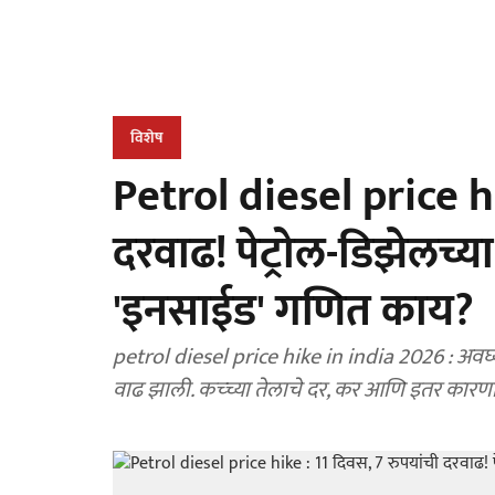
विशेष
Petrol diesel price hi
दरवाढ! पेट्रोल-डिझेलच्य
'इनसाईड' गणित काय?
petrol diesel price hike in india 2026 : अवघ्या
वाढ झाली. कच्च्या तेलाचे दर, कर आणि इतर कारणांम