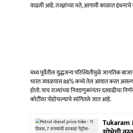
वाढली आहे. तज्ज्ञांच्या मते, आगामी काळात इंधन
मध्य पूर्वेतील युद्धजन्य परिस्थितीमुळे जागतिक बाज
भारत जवळपास 88% कच्चे तेल आयात करत असल्याने
होतो. पाच राज्यांच्या निवडणुकांनंतर दरवाढीचा निर्ण
कोटींवर पोहोचल्याचे सांगितले जात आहे.
Tukaram M
शोभेची वस्त