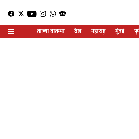
ताज्या बातम्या
देश
महाराष्ट्र
मुंबई
पु