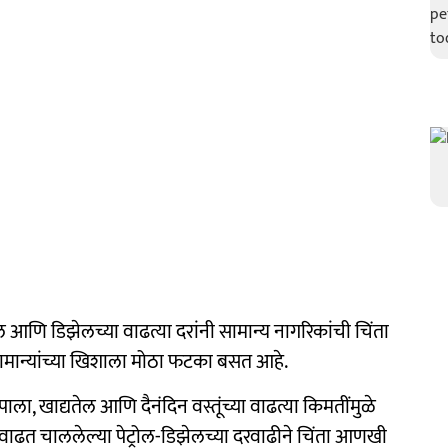
णि डिझेलच्या वाढत्या दरांनी सामान्य नागरिकांची चिंता
ामान्यांच्या खिशाला मोठा फटका बसत आहे.
पाला, खाद्यतेल आणि दैनंदिन वस्तूंच्या वाढत्या किमतींमुळे
ढत चाललेल्या पेट्रोल-डिझेलच्या दरवाढीने चिंता आणखी