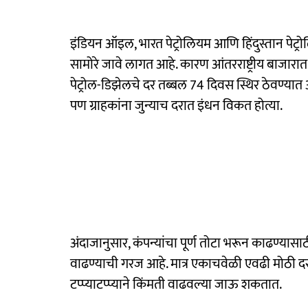
इंडियन ऑइल, भारत पेट्रोलियम आणि हिंदुस्तान पेट्रोल
सामोरे जावे लागत आहे. कारण आंतरराष्ट्रीय बाजारात
पेट्रोल-डिझेलचे दर तब्बल 74 दिवस स्थिर ठेवण्यात आल
पण ग्राहकांना जुन्याच दरात इंधन विकत होत्या.
अंदाजानुसार, कंपन्यांचा पूर्ण तोटा भरून काढण्यासाठ
वाढण्याची गरज आहे. मात्र एकाचवेळी एवढी मोठी 
टप्प्याटप्प्याने किंमती वाढवल्या जाऊ शकतात.