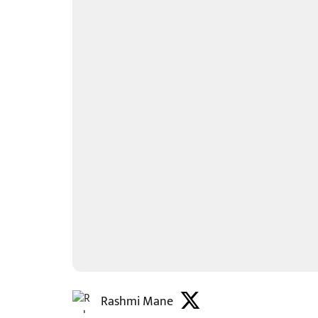
Rashmi Mane