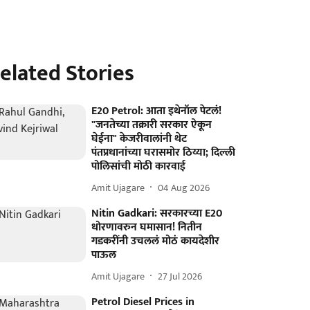
elated Stories
E20 Petrol: आता इथेनॉल पेटलं!
"जनतेच्या तक्रारी सरकार ऐकून
घेईना" केजरीवालांनी थेट
पंतप्रधानांच्या घरासमोर ठिय्या; दिल्ली
पोलिसांची मोठी कारवाई
Amit Ujagare
04 Aug 2026
Nitin Gadkari: सरकारच्या E20
धोरणावरुन घमासान! नितीन
गडकरींनी उचललं मोठं कायदेशीर
पाऊल
Amit Ujagare
27 Jul 2026
Petrol Diesel Prices in