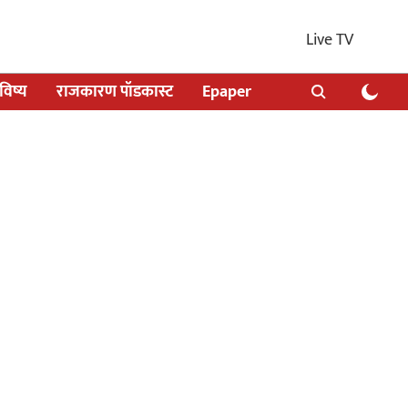
Live TV
िष्य
राजकारण पॉडकास्ट
Epaper