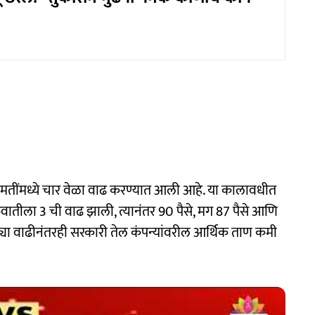
 किंमतींमध्ये चार वेळा वाढ करण्यात आली आहे. या कालावधीत
ुवातीला 3 ची वाढ झाली, त्यानंतर 90 पैसे, मग 87 पैसे आणि
ढ्या वाढीनंतरही सरकारी तेल कंपन्यांवरील आर्थिक ताण कमी