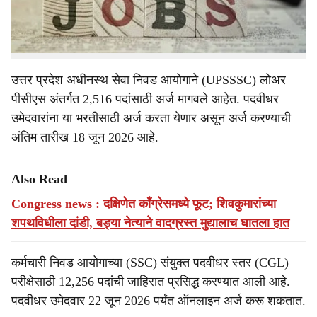
सरकारी विभागांमध्ये मोठ्या प्रमाणावर रिक्त पदे भरली जाणार आहे.
त्यामुळे पात्र उमेदवारांनी वेळेत अर्ज प्रकिया पूर्ण करणे आवश्यक
आहे.
उत्तर प्रदेश अधीनस्थ सेवा निवड आयोगाने (UPSSSC) लोअर
पीसीएस अंतर्गत 2,516 पदांसाठी अर्ज मागवले आहेत. पदवीधर
उमेदवारांना या भरतीसाठी अर्ज करता येणार असून अर्ज करण्याची
अंतिम तारीख 18 जून 2026 आहे.
Also Read
Congress news : दक्षिणेत काँग्रेसमध्ये फूट; शिवकुमारांच्या
शपथविधीला दांडी, बड्या नेत्याने वादग्रस्त मुद्यालाच घातला हात
कर्मचारी निवड आयोगाच्या (SSC) संयुक्त पदवीधर स्तर (CGL)
परीक्षेसाठी 12,256 पदांची जाहिरात प्रसिद्ध करण्यात आली आहे.
पदवीधर उमेदवार 22 जून 2026 पर्यंत ऑनलाइन अर्ज करू शकतात.