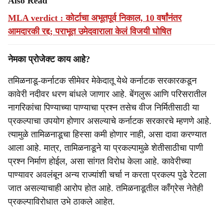
Also Read
MLA verdict : कोर्टाचा अभूतपूर्व निकाल, 10 वर्षांनंतर
आमदारकी रद्द; पराभूत उमेदवाराला केलं विजयी घोषित
नेमका प्रोजेक्ट काय आहे?
तमिळनाडू-कर्नाटक सीमेवर मेकेदातू येथे कर्नाटक सरकारकडून
कावेरी नदीवर धरण बांधले जाणार आहे. बेंगलुरू आणि परिसरातील
नागरिकांचा पिण्याच्या पाण्याचा प्रश्न तसेच वीज निर्मितीसाठी या
प्रकल्पाचा उपयोग होणार असल्याचे कर्नाटक सरकारचे म्हणणे आहे.
त्यामुळे तामिळनाडूचा हिस्सा कमी होणार नाही, असा दावा करण्यात
आला आहे. मात्र, तामिळनाडूने या प्रकल्पामुळे शेतीसाठीचा पाणी
प्रश्न निर्माण होईल, असा सांगत विरोध केला आहे. कावेरीच्या
पाण्यावर अवलंबून अन्य राज्यांशी चर्चा न करता प्रकल्प पुढे रेटला
जात असल्याचाही आरोप होत आहे. तमिळनाडूतील काँग्रेस नेतेही
प्रकल्पाविरोधात उभे ठाकले आहेत.