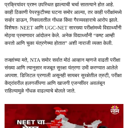
प्रक्रियांवर प्रश्न उपस्थित झाल्याची चर्चा सातत्याने होत आहे.
काही ठिकाणी पेपरफुटीच्या घटना समोर आल्या, तर काही परीक्षांमध्ये
सर्व्हर डाऊन, निकालातील गोंधळ किंवा गैरव्यवहाराचे आरोप झाले.
विशेषतः NEET आणि UGC-NET सारख्या परीक्षांमध्ये विद्यार्थ्यांनी
मोठ्या प्रमाणावर आंदोलन केले. अनेक विद्यार्थ्यांनी “कष्ट आम्ही
करतो आणि चुका यंत्रणेच्या होतात” अशी नाराजी व्यक्त केली.
तज्ज्ञांच्या मते, NTA समोर सर्वात मोठं आव्हान म्हणजे वाढती परीक्षा
संख्या आणि त्यानुसार मजबूत सुरक्षा यंत्रणा उभी करण्यात आलेले
अपयश. डिजिटल प्रणाली असूनही सायबर सुरक्षेतील त्रुटी, परीक्षा
केंद्रांवरील हलगर्जीपणा आणि खाजगी एजन्सींवर अवलंबून
राहिल्यामुळे गोंधळ वाढल्याचे बोलले जाते.