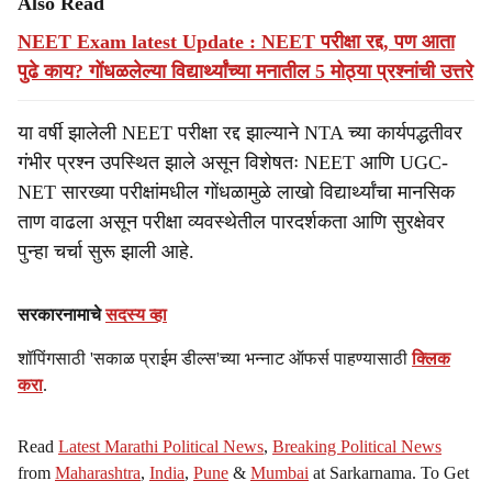
Also Read
NEET Exam latest Update : NEET परीक्षा रद्द, पण आता
पुढे काय? गोंधळलेल्या विद्यार्थ्यांच्या मनातील 5 मोठ्या प्रश्नांची उत्तरे
या वर्षी झालेली NEET परीक्षा रद्द झाल्याने NTA च्या कार्यपद्धतीवर
गंभीर प्रश्न उपस्थित झाले असून विशेषतः NEET आणि UGC-
NET सारख्या परीक्षांमधील गोंधळामुळे लाखो विद्यार्थ्यांचा मानसिक
ताण वाढला असून परीक्षा व्यवस्थेतील पारदर्शकता आणि सुरक्षेवर
पुन्हा चर्चा सुरू झाली आहे.
सरकारनामाचे
सदस्य व्हा
शॉपिंगसाठी 'सकाळ प्राईम डील्स'च्या भन्नाट ऑफर्स पाहण्यासाठी
क्लिक
करा
.
Read
Latest Marathi Political News
,
Breaking Political News
from
Maharashtra
,
India
,
Pune
&
Mumbai
at Sarkarnama. To Get