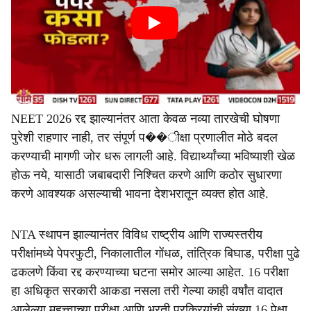
NEET 2026 रद्द झाल्यानंतर आता केवळ नव्या तारखेची घोषणा
पुरेशी राहणार नाही, तर संपूर्ण प��ीक्षा प्रणालीत मोठे बदल
करण्याची मागणी जोर धरू लागली आहे. विद्यार्थ्यांच्या भविष्याशी खेळ
होऊ नये, यासाठी जबाबदारी निश्चित करणे आणि कठोर सुधारणा
करणे आवश्यक असल्याची भावना देशभरातून व्यक्त होत आहे.
NTA स्थापन झाल्यानंतर विविध राष्ट्रीय आणि राज्यस्तरीय
परीक्षांमध्ये पेपरफुटी, निकालातील गोंधळ, तांत्रिक बिघाड, परीक्षा पुढे
ढकलणे किंवा रद्द करण्याच्या घटना समोर आल्या आहेत. 16 परीक्षा
हा अधिकृत सरकारी आकडा नसला तरी गेल्या काही वर्षांत वादात
आलेल्या महत्त्वाच्या परीक्षा आणि भरती प्रक्रियांची संख्या 16 पेक्षा