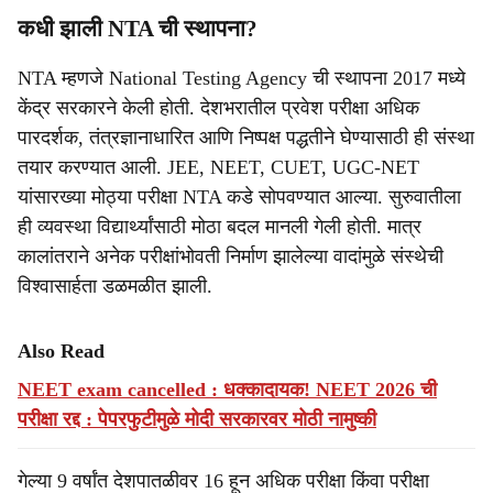
कधी झाली NTA ची स्थापना?
NTA म्हणजे National Testing Agency ची स्थापना 2017 मध्ये
केंद्र सरकारने केली होती. देशभरातील प्रवेश परीक्षा अधिक
पारदर्शक, तंत्रज्ञानाधारित आणि निष्पक्ष पद्धतीने घेण्यासाठी ही संस्था
तयार करण्यात आली. JEE, NEET, CUET, UGC-NET
यांसारख्या मोठ्या परीक्षा NTA कडे सोपवण्यात आल्या. सुरुवातीला
ही व्यवस्था विद्यार्थ्यांसाठी मोठा बदल मानली गेली होती. मात्र
कालांतराने अनेक परीक्षांभोवती निर्माण झालेल्या वादांमुळे संस्थेची
विश्वासार्हता डळमळीत झाली.
Also Read
NEET exam cancelled : धक्कादायक! NEET 2026 ची
परीक्षा रद्द : पेपरफुटीमुळे मोदी सरकारवर मोठी नामुष्की
गेल्या 9 वर्षांत देशपातळीवर 16 हून अधिक परीक्षा किंवा परीक्षा