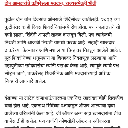
दोन आमदारांचे काँग्रेसला मतदान, राज्यसभेतही भीती
पुढील दोन-तीन दिवसांत ओमराजे शिंदेंसोबत जातीलही. २०२२ च्या
फुटीनंतर काही दिवस शिवसैनिकांमध्ये रोष होता. पण कालांतराने तो
कमी झाला, शिंदेंनी आपली ताकद दाखवून दिली. पण त्यावेळची
स्थिती आणि आजची स्थिती यामध्ये फरक आहे. सहाही खासदार
ठाकरेंच्या चेहऱ्यावर आणि मशाल या चिन्हावर निवडून आलेले आहेत.
मुळ शिवसेनेच्या धनुष्यबाण या चिन्हावर निवडणूक लढणाऱ्या आणि
महायुतीच्या उमेदवारांचा त्यांनी पराभव केला आहे. त्यामुळे त्यांचे पक्ष
सोडून जाणे, ठाकरेंसह शिवसैनिक आणि मतदारांच्याही अधिक
जिव्हारी लागणारे असेल.
बंडाच्या या लाटेत राजाभाऊंसारख्या एकनिष्ठ खासदाराचीही तितकीच
चर्चा होत आहे. एकनाथ शिंदेंच्या पक्षाकडून ऑफर आल्याचा दावा
वाजेंच्या वडिलांनी केला आहे. जी ऑफर अन्य सहा खासदारांना तीच
वाजेंसाठीही असेल. पण वाजेंनी कोणतीही ऑफर न स्वीकारता