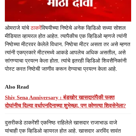
ओमराजे यांचे
ठाकरें
विषयीच्या निष्ठेचे अनेक व्हिडिओ सध्या सोशल
मीडियात व्हायरल होत आहेत. त्यापैकीच एक व्हिडिओ म्हणजे त्यांनी
निष्ठेच्या मीटरवर केलेले विधान. निष्ठेचा मीटर असता तर असे म्हणत
त्यांनी एकप्रकारे मीटरमध्ये आकडे आपलेच अधिक असतील, असे
सांगण्याचा प्रयत्न केला होता. त्यांचे इतरही व्हिडिओ शिवसैनिकांनी
पोस्ट करत निष्ठेची जाणीव करून देण्याचा प्रयत्न केला आहे.
Also Read
Shiv Sena Anniversary : बंडखोर खासदारांपैकी फक्त
दोघांनीच दिल्या वर्धापनदिनाच्या शुभेच्छा, पण कोणत्या शिवसेनेला?
दुसरीकडे ठाकरेंशी एकनिष्ठ राहिलेले खासदार राजाभाऊ वाजे
यांचाही एक व्हिडिओ व्हायरल होत आहे. खासदार अरविंद सावंत