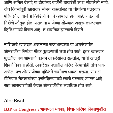
आणि अनिल देसाई या दोघांसह वाजेंनी ठाकरेंची साथ सोडलेली नाही.
दोन दिवसांपूर्वी खासदार संजय राऊतांसह या चौघांच्या पत्रकार
परिषदेतील वाजेंचा व्हिडिओ वेगाने व्हायरल होत आहे. राऊतांनी
निष्ठेचे कौतुक होत असताना वाजेंच्या डोळ्यात अश्रू तरळल्याचे
व्हिडिओमध्ये दिसत आहे. ते भावनिक झाल्याचे दिसते.
नाशिकचे खासदार असलेल्या राजाभाऊंच्या या अश्रूंसमोर
ओमराजेंचा निष्ठेचा मीटर फुटल्याची चर्चा होत आहे. इतर खासदार
फुटतील पण ओमराजे कायम ठाकरेंसोबत राहतील, याची खात्री
शिवसैनिकांना होती. ठाकरेंसह पक्षातील वरिष्ठ नेत्यांचीही तीच भावना
असेल. पण ओमराजेंच्या भूमिकेने सर्वांनाच धक्का बसला. सोशल
मीडियात नेटकऱ्यांच्या प्रतिक्रियांमध्ये त्याचे पडसाद उमटत आहे.
सहा खासदारांपैकी केवळ ओमराजेंचीच सर्वाधिक होत आहे.
Also Read
BJP vs Congress : भाजपला धक्का; विधानपरिषद निवडणुकीत