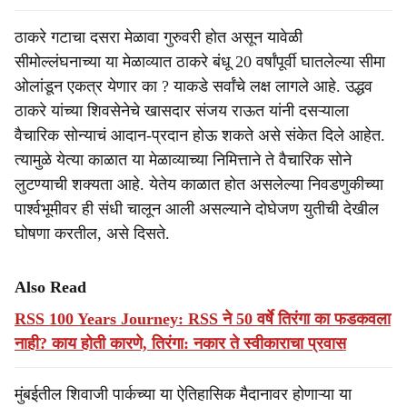
ठाकरे गटाचा दसरा मेळावा गुरुवरी होत असून यावेळी
सीमोल्लंघनाच्या या मेळाव्यात ठाकरे बंधू 20 वर्षांपूर्वी घातलेल्या सीमा
ओलांडून एकत्र येणार का ? याकडे सर्वांचे लक्ष लागले आहे. उद्धव
ठाकरे यांच्या शिवसेनेचे खासदार संजय राऊत यांनी दसऱ्याला
वैचारिक सोन्याचं आदान-प्रदान होऊ शकते असे संकेत दिले आहेत.
त्यामुळे येत्या काळात या मेळाव्याच्या निमित्ताने ते वैचारिक सोने
लुटण्याची शक्यता आहे. येतेय काळात होत असलेल्या निवडणुकीच्या
पार्श्वभूमीवर ही संधी चालून आली असल्याने दोघेजण युतीची देखील
घोषणा करतील, असे दिसते.
Also Read
RSS 100 Years Journey: RSS ने 50 वर्षे तिरंगा का फडकवला
नाही? काय होती कारणे, तिरंगा: नकार ते स्वीकाराचा प्रवास
मुंबईतील शिवाजी पार्कच्या या ऐतिहासिक मैदानावर होणाऱ्या या