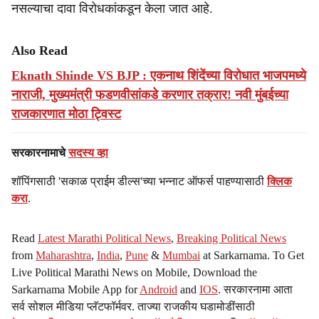
नसल्याचा दावा विरोधकांकडून केला जात आहे.
Also Read
Eknath Shinde VS BJP : एकनाथ शिंदेंच्या विरोधात भाजपमध्ये
नाराजी, मुख्यमंत्री फडणवीसांकडे करणार तक्रार! नवी मुंबईच्या
राजकारणात मोठा ट्विस्ट
सरकारनामाचे
सदस्य व्हा
शॉपिंगसाठी 'सकाळ प्राईम डील्स'च्या भन्नाट ऑफर्स पाहण्यासाठी
क्लिक
करा
.
Read
Latest Marathi Political News
,
Breaking Political News
from
Maharashtra
,
India
,
Pune
&
Mumbai
at Sarkarnama. To Get
Live Political Marathi News on Mobile, Download the
Sarkarnama Mobile App for
Android
and
IOS
. सरकारनामा आता
सर्व सोशल मीडिया प्लॅटफॉर्मवर. ताज्या राजकीय घडामोडींसाठी