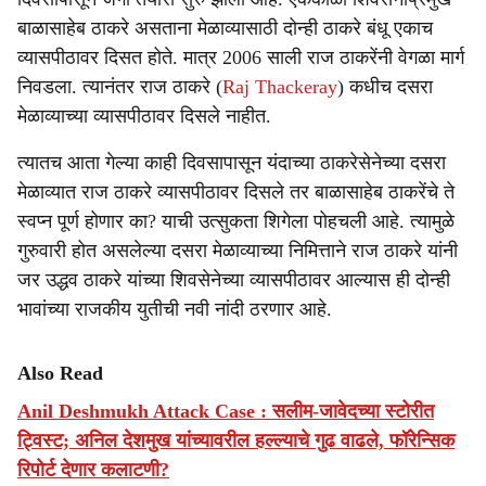
बाळासाहेब ठाकरे असताना मेळाव्यासाठी दोन्ही ठाकरे बंधू एकाच
व्यासपीठावर दिसत होते. मात्र 2006 साली राज ठाकरेंनी वेगळा मार्ग
निवडला. त्यानंतर राज ठाकरे (
Raj Thackeray
) कधीच दसरा
मेळाव्याच्या व्यासपीठावर दिसले नाहीत.
त्यातच आता गेल्या काही दिवसापासून यंदाच्या ठाकरेसेनेच्या दसरा
मेळाव्यात राज ठाकरे व्यासपीठावर दिसले तर बाळासाहेब ठाकरेंचे ते
स्वप्न पूर्ण होणार का? याची उत्सुकता शिगेला पोहचली आहे. त्यामुळे
गुरुवारी होत असलेल्या दसरा मेळाव्याच्या निमित्ताने राज ठाकरे यांनी
जर उद्धव ठाकरे यांच्या शिवसेनेच्या व्यासपीठावर आल्यास ही दोन्ही
भावांच्या राजकीय युतीची नवी नांदी ठरणार आहे.
Also Read
Anil Deshmukh Attack Case : सलीम-जावेदच्या स्टोरीत
ट्विस्ट; अनिल देशमुख यांच्यावरील हल्ल्याचे गुढ वाढले, फॉरेन्सिक
रिपोर्ट देणार कलाटणी?