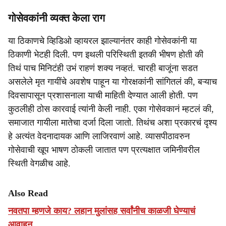
गोसेवकांनी व्यक्त केला राग
या ठिकाणचे व्हिडिओ व्हायरल झाल्यानंतर काही गोसेवकांनी या
ठिकाणी भेटही दिली. पण इथली परिस्थिती इतकी भीषण होती की
तिथं पाच मिनिटंही उभं राहणं शक्य नव्हतं. चारही बाजूंना सडत
असलेले मृत गायींचे अवशेष पाहून या गोरक्षकांनी सांगितलं की, बऱ्याच
दिवसापासून प्रशासनाला याची माहिती देण्यात आली होती. पण
कुठलीही ठोस कारवाई त्यांनी केली नाही. एका गोसेवकानं म्हटलं की,
समाजात गायीला मातेचा दर्जा दिला जातो. तिथंच अशा प्रकारचं दृश्य
हे अत्यंत वेदनादायक आणि लाजिरवाणं आहे. व्यासपीठावरुन
गोसेवाची खूप भाषण ठोकली जातात पण प्रत्यक्षात जमिनीवरील
स्थिती वेगळीच आहे.
Also Read
नवतपा म्हणजे काय? लहान मुलांसह सर्वांनीच काळजी घेण्याचं
आवाहन