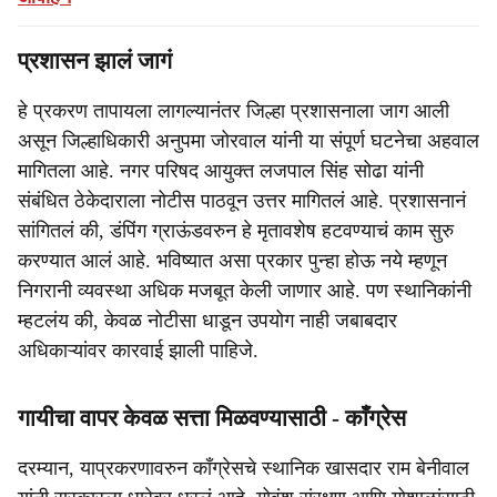
प्रशासन झालं जागं
हे प्रकरण तापायला लागल्यानंतर जिल्हा प्रशासनाला जाग आली
असून जिल्हाधिकारी अनुपमा जोरवाल यांनी या संपूर्ण घटनेचा अहवाल
मागितला आहे. नगर परिषद आयुक्त लजपाल सिंह सोढा यांनी
संबंधित ठेकेदाराला नोटीस पाठवून उत्तर मागितलं आहे. प्रशासनानं
सांगितलं की, डंपिंग ग्राऊंडवरुन हे मृतावशेष हटवण्याचं काम सुरु
करण्यात आलं आहे. भविष्यात असा प्रकार पुन्हा होऊ नये म्हणून
निगरानी व्यवस्था अधिक मजबूत केली जाणार आहे. पण स्थानिकांनी
म्हटलंय की, केवळ नोटीसा धाडून उपयोग नाही जबाबदार
अधिकाऱ्यांवर कारवाई झाली पाहिजे.
गायीचा वापर केवळ सत्ता मिळवण्यासाठी - काँग्रेस
दरम्यान, याप्रकरणावरुन काँग्रेसचे स्थानिक खासदार राम बेनीवाल