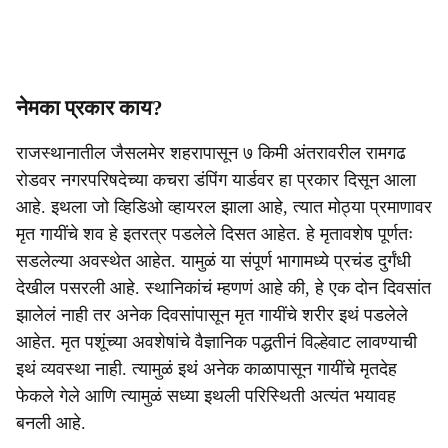
नेमका प्रकार काय?
राजस्थानातील जैसलमेर शहरापासून ७ किमी अंतरावरील रामगढ
रोडवर नगरपरिषदेच्या कचरा डंपिंग यार्डवर हा प्रकार दिसून आला
आहे. इथला जो व्हिडिओ व्हायरल झाला आहे, त्यात मोठ्या प्रमाणावर
मृत गायींचे शव हे इतरत्र पडलेले दिसत आहेत. हे मृतावशेष पूर्णतः
सडलेल्या अवस्थेत आहेत. यामुळं या संपूर्ण भागामध्ये प्रचंड दुर्गंधी
देखील पसरली आहे. स्थानिकांचं म्हणणं आहे की, हे एक दोन दिवसांत
झालेलं नाही तर अनेक दिवसांपासून मृत गायींचे शरीर इथं पडलेले
आहेत. मृत पशूंच्या अवशेषांचे वैज्ञानिक पद्धतीनं विल्हेवाट लावण्याची
इथं व्यवस्था नाही. त्यामुळं इथं अनेक काळापासून गायींचे मृतदेह
फेकले गेले आणि त्यामुळं सध्या इथली परिस्थिती अत्यंत भयावह
बनली आहे.