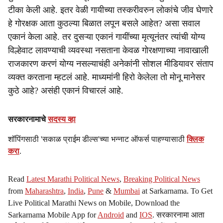
टीका केली आहे. इतर वेळी गायीच्या तस्करीवरुन लोकांचे जीव घेणारे
हे गोरक्षक आता कुठल्या बिळात लपून बसले आहेत? असा सवाल
एकानं केला आहे. तर दुसऱ्या एकानं गायींच्या मृत्यूनंतर त्यांची योग्य
विल्हेवाट लावण्याची व्यवस्था नसताना केवळ गोरक्षणाच्या नावाखाली
राजकारण करणं योग्य नसल्याचंही अनेकांनी सोशल मीडियावर संताप
व्यक्त करताना म्हटलं आहे. माध्यमांनी हिरो केलेला तो मोनू मानेसर
कुठे आहे? असंही एकानं विचारलं आहे.
सरकारनामाचे
सदस्य व्हा
शॉपिंगसाठी 'सकाळ प्राईम डील्स'च्या भन्नाट ऑफर्स पाहण्यासाठी
क्लिक
करा
.
Read
Latest Marathi Political News
,
Breaking Political News
from
Maharashtra
,
India
,
Pune
&
Mumbai
at Sarkarnama. To Get
Live Political Marathi News on Mobile, Download the
Sarkarnama Mobile App for
Android
and
IOS
. सरकारनामा आता