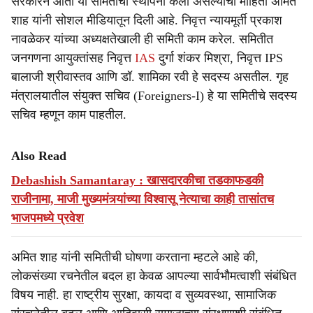
सरकारने आता या समितीची स्थापना केली असल्याची माहिती अमित
शाह यांनी सोशल मीडियातून दिली आहे. निवृत्त न्यायमूर्ती प्रकाश
नावळेकर यांच्या अध्यक्षतेखाली ही समिती काम करेल. समितीत
जनगणना आयुक्तांसह निवृत्त
IAS
दुर्गा शंकर मिश्रा, निवृत्त IPS
बालाजी श्रीवास्तव आणि डॉ. शामिका रवी हे सदस्य असतील. गृह
मंत्रालयातील संयुक्त सचिव (Foreigners-I) हे या समितीचे सदस्य
सचिव म्हणून काम पाहतील.
Also Read
Debashish Samantaray : खासदारकीचा तडकाफडकी
राजीनामा, माजी मुख्यमंत्र्यांच्या विश्वासू नेत्याचा काही तासांतच
भाजपमध्ये प्रवेश
अमित शाह यांनी समितीची घोषणा करताना म्हटले आहे की,
लोकसंख्या रचनेतील बदल हा केवळ आपल्या सार्वभौमत्वाशी संबंधित
विषय नाही. हा राष्ट्रीय सुरक्षा, कायदा व सुव्यवस्था, सामाजिक