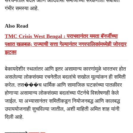
संरचनेतील बदल आणि आदिवासी समाजाच्या संरक्षणाशी संबंधित
गंभीर समस्या आहे.
Also Read
TMC Crisis West Bengal : पराभवानंतर ममता बॅनर्जींच्या
पक्षात खळबळ; राज्याची सत्ता गेल्यानंतर नगरपालिकांमध्येही जोरदार
झटका
बेकायदेशीर स्थलांतर आणि इतर असामान्य कारणांमुळे भारतभर होत
असलेल्या लोकसंख्या रचनेतील बदलांचे सखोल मूल्यांकन ही समिती
करेल. तस���च धार्मिक आणि सामाजिक घटकांच्या पातळीवर
होणाऱ्या असामान्य लोकसंख्या बदलांच्या पॅटर्नचे विश्लेषणही केले
जाईल. या अभ्यासानंतर समितीकडून नियोजनबद्ध आणि कालबद्ध
उपाययोजनाही सुचविल्या जातील, अशी माहिती अमित शाह यांनी
दिली आहे.