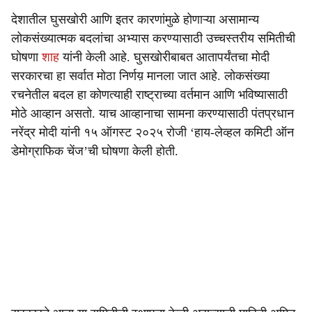
देशातील घुसखोरी आणि इतर कारणांमुळे होणाऱ्या असामान्य
लोकसंख्यात्मक बदलांचा अभ्यास करण्यासाठी उच्चस्तरीय समितीची
घोषणा
शाह
यांनी केली आहे. घुसखोरीबाबत आतापर्यंतचा मोदी
सरकारचा हा सर्वात मोठा निर्णय़ मानला जात आहे. लोकसंख्या
रचनेतील बदल हा कोणत्याही राष्ट्राच्या वर्तमान आणि भविष्यासाठी
मोठे आव्हान असतो. याच आव्हानाचा सामना करण्यासाठी पंतप्रधान
नरेंद्र मोदी यांनी १५ ऑगस्ट २०२५ रोजी ‘हाय-लेव्हल कमिटी ऑन
डेमोग्राफिक चेंज’ची घोषणा केली होती.