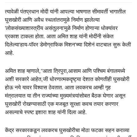
त्यावेळी पंतप्रधान मोदी यांनी आपल्या भाषणात सीमावर्ती भागातील
घुसखोरी आणि अवैध स्थलांतरामुळे निर्माण झालेल्या
'लोकसंख्याशास्त्रीय असंतुलना'मुळे निर्माण होणाऱ्या धोक्यांवर
प्रकाश टाकला होता. आता अमित शाह यांनी मोदींनी संकेत
दिलेल्या'हाय-पॉवर डेमोग्राफिक मिशन'च्या दिशेनं वाटचाल सुरू केली
आहे.
अमित शाह म्हणाले,"आता त्रिपुरा,आसाम आणि पश्चिम बंगालमध्ये
अशी सरकारे आहेत,जी धोरणात्मकदृष्ट्या देशात कोणतीही घुसखोरी
होऊ नये यावर विश्वास ठेवतात. आता लवकरच आम्ही गृह
मंत्रालयात या तीन राज्यांच्या मुख्यमंत्र्यांसोबत बैठक घेणार असून
घुसखोरी रोखण्यासाठी एक मजबूत सुरक्षा कवच तयार करणार
असल्याचे स्पष्ट इशारा शाह यांनी दिला आहे.
केंद्र सरकारकडून लवकरच घुसखोरीचा मोठा फटका सहन कराव्या