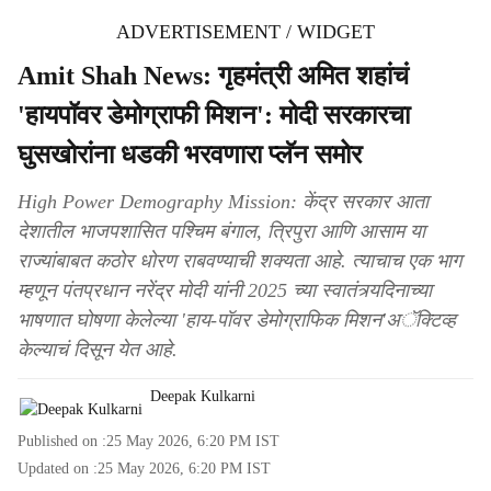
ADVERTISEMENT / WIDGET
Amit Shah News: गृहमंत्री अमित शहांचं
'हायपॉवर डेमोग्राफी मिशन': मोदी सरकारचा
घुसखोरांना धडकी भरवणारा प्लॅन समोर
High Power Demography Mission: केंद्र सरकार आता
देशातील भाजपशासित पश्चिम बंगाल, त्रिपुरा आणि आसाम या
राज्यांबाबत कठोर धोरण राबवण्याची शक्यता आहे. त्याचाच एक भाग
म्हणून पंतप्रधान नरेंद्र मोदी यांनी 2025 च्या स्वातंत्र्यदिनाच्या
भाषणात घोषणा केलेल्या 'हाय-पॉवर डेमोग्राफिक मिशन'अॅक्टिव्ह
केल्याचं दिसून येत आहे.
Deepak Kulkarni
Published on :
25 May 2026, 6:20 PM
IST
Updated on :
25 May 2026, 6:20 PM
IST