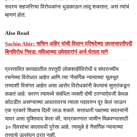
सदस्य सहजरित्या विरोधकांना धुडकाऊन लावू शकतात, असं त्यांचं
म्हणणं होतं.
Also Read
Sachin Ahir: सचिन अहिर यांची विधान परिषदेच्या उपसभापतीपदी
बिनविरोध निवड! मविआच्या उमेदवारांनं अर्ज घेतला मागे
प्रस्तावित कायद्यातील तरतुदी लोकशाहीविरोधी व संघराज्यीय
रचनेच्या विरोधात आहेत आणि त्या 'नैसर्गिक न्यायाच्या' मूलभूत
तत्त्वाशी विसंगत आहेत असा आरोप विरोधकांनी केल्याचं सुत्रांकडून
कळतं आहे. कारण त्यामध्ये संबंधित व्यक्ती दोषी ठरण्याऐवजी केवळ
कोठडीत असण्याच्या आधारावरच त्याला पदावरुन दूर केलं जाऊन
एक प्रकारे शिक्षाच दिली जाऊ शकते. सत्ताधारी पक्षाच्या सदस्यांनी
यावर असा युक्तिवाद केला की, याप्रकरणात जामीन मिळवण्यासाठी
३० दिवसांचा कालावधी पुरेसा आहे. त्यामुळे हे नैसर्गिक न्यायाच्या
तत्त्वाचे उल्लंघन ठरत नाही.