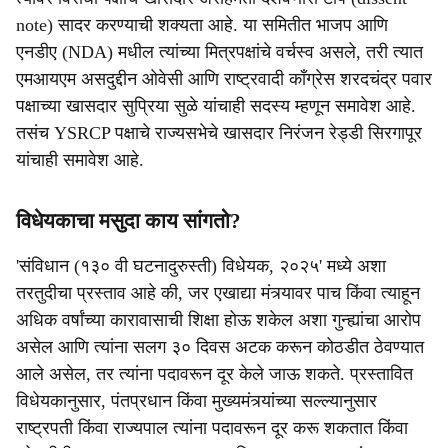
note) सादर करण्याची शक्यता आहे. या समितीत भाजप आणि
एनडीए (NDA) मधील त्यांच्या मित्रपक्षांचे वर्चस्व असले, तरी त्यात
एमआयएम असदुद्दीन ओवेसी आणि राष्ट्रवादी काँग्रेस शरदचंद्र पवार
पक्षाच्या खासदार सुप्रिया सुळे यांचाही सदस्य म्हणून समावेश आहे.
तसंच YSRCP पक्षाचे राज्यसभेचे खासदार निरंजन रेड्डी सिरगापूर
यांचाही समावेश आहे.
विधेयकाचा मसुदा काय सांगतो?
'संविधान (१३० वी घटनादुरुस्ती) विधेयक, २०२५' मध्ये अशा
तरतुदीचा प्रस्ताव आहे की, जर एखाद्या मंत्र्यावर पाच किंवा त्याहून
अधिक वर्षांच्या कारावासाची शिक्षा होऊ शकेल अशा गुन्ह्यांचा आरोप
असेल आणि त्यांना सलग ३० दिवस अटक करून कोठडीत ठेवण्यात
आले असेल, तर त्यांना पदावरून दूर केले जाऊ शकते. प्रस्तावित
विधेयकानुसार, पंतप्रधान किंवा मुख्यमंत्र्यांच्या सल्ल्यानुसार
राष्ट्रपती किंवा राज्यपाल त्यांना पदावरून दूर करू शकतात किंवा