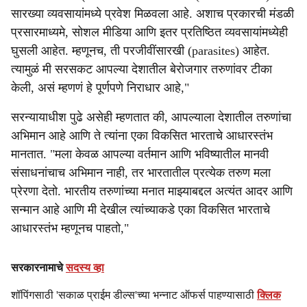
सारख्या व्यवसायांमध्ये प्रवेश मिळवला आहे. अशाच प्रकारची मंडळी
प्रसारमाध्यमे, सोशल मीडिया आणि इतर प्रतिष्ठित व्यवसायांमध्येही
घुसली आहेत. म्हणूनच, ती परजीवींसारखी (parasites) आहेत.
त्यामुळं मी सरसकट आपल्या देशातील बेरोजगार तरुणांवर टीका
केली, असं म्हणणं हे पूर्णपणे निराधार आहे,"
सरन्यायाधीश पुढे असेही म्हणतात की, आपल्याला देशातील तरुणांचा
अभिमान आहे आणि ते त्यांना एका विकसित भारताचे आधारस्तंभ
मानतात. "मला केवळ आपल्या वर्तमान आणि भविष्यातील मानवी
संसाधनांचाच अभिमान नाही, तर भारतातील प्रत्येक तरुण मला
प्रेरणा देतो. भारतीय तरुणांच्या मनात माझ्याबद्दल अत्यंत आदर आणि
सन्मान आहे आणि मी देखील त्यांच्याकडे एका विकसित भारताचे
आधारस्तंभ म्हणूनच पाहतो,"
सरकारनामाचे
सदस्य व्हा
शॉपिंगसाठी 'सकाळ प्राईम डील्स'च्या भन्नाट ऑफर्स पाहण्यासाठी
क्लिक