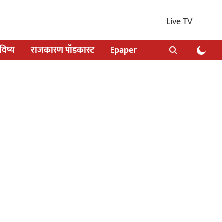
Live TV
िष्य
राजकारण पॉडकास्ट
Epaper