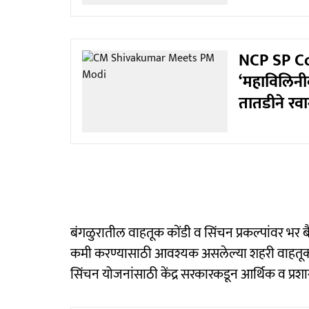
NCP SP Con
‘महाविलिनी
तातडीने रवा
बंगळुरातील वाहतूक कोंडी व सिंचन प्रकल्पांवर भर
कमी करण्यासाठी आवश्यक असलेल्या शहरी वाहतूक प्र
सिंचन योजनांसाठी केंद्र सरकारकडून आर्थिक व प्