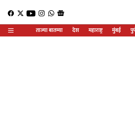
ताज्या बातम्या
देश
महाराष्ट्र
मुंबई
पु