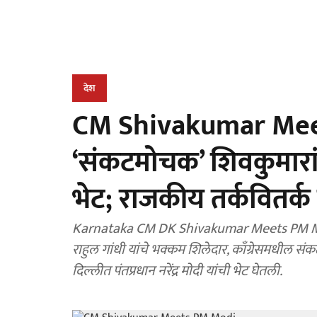
देश
CM Shivakumar Meets
‘संकटमोचक’ शिवकुमारांन
भेट; राजकीय तर्कवितर्क 
Karnataka CM DK Shivakumar Meets PM Mod
राहुल गांधी यांचे भक्कम शिलेदार, काँग्रेसमधील संक
दिल्लीत पंतप्रधान नरेंद्र मोदी यांची भेट घेतली.