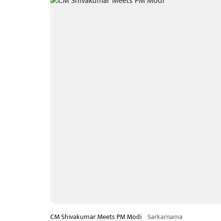
CM Shivakumar Meets PM Modi
Sarkarnama