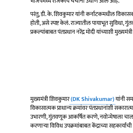
भाजपमध्ये राजकीय चर्चांना उधाण आलं आहे.
परंतु, डी. के. शिवकुमार यांनी कर्नाटकमधील विकासक
होती, असे स्पष्ट केलं. राज्यातील पायाभूत सुविधा, गु
प्रकल्पांबाबत पंतप्रधान नरेंद्र मोदी यांच्याशी मुख्यमं
मुख्यमंत्री शिवकुमार
(DK Shivakumar)
यांनी सम
विकासात्मक प्राधान्य क्रमांवर पंतप्रधानांशी सकार
उभारणी, गुंतवणूक आकर्षित करणे, नवोन्मेषाला चा
करणाऱ्या विविध उपक्रमांबाबत केंद्राच्या सहकार्याची