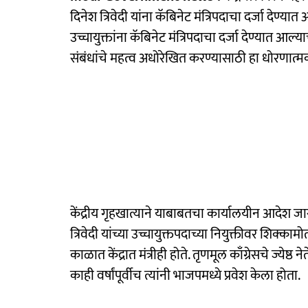
दिनेश त्रिवेदी यांना कॅबिनेट मंत्रि‍पदाचा दर्जा देण्य
उच्चायुक्तांना कॅबिनेट मंत्रि‍पदाचा दर्जा देण्यात आल
संबंधांचे महत्व अधोरेखित करण्यासाठी हा धोरणात्म
केंद्रीय गृहखात्याने याबाबतचा कार्यालयीन आदेश ज
त्रिवेदी यांच्या उच्चायुक्तपदाच्या नियुक्तीवर शिक्का
काळात केंद्रात मंत्रीही होते. तृणमूल काँग्रेसचे ज्येष्ठ 
काही वर्षांपूर्वीच त्यांनी भाजपमध्ये प्रवेश केला होता.