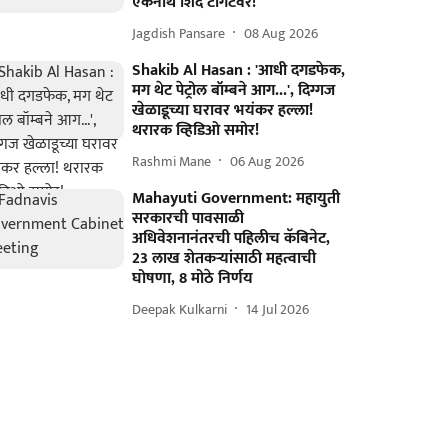
एकनाथ शिंदे टार्गेटवर!
Jagdish Pansare
08 Aug 2026
Shakib Al Hasan : 'आधी दगडफेक,
मग थेट पेट्रोल बॉम्बने आग...', दिग्गज
खेळाडूच्या घरावर भयंकर हल्ला!
थरारक व्हिडिओ समोर!
Rashmi Mane
06 Aug 2026
Mahayuti Government: महायुती
सरकारची पावसाळी
अधिवेशनानंतरची पहिलीच कॅबिनेट,
23 लाख शेतकऱ्यांसाठी महत्वाची
घोषणा, 8 मोठे निर्णय
Deepak Kulkarni
14 Jul 2026