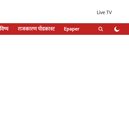
Live TV
िष्य
राजकारण पॉडकास्ट
Epaper