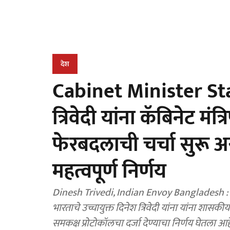
देश
Cabinet Minister Stat
त्रिवेदी यांना कॅबिनेट मंत्
फेरबदलाची चर्चा सुरू
महत्वपूर्ण निर्णय
Dinesh Trivedi, Indian Envoy Bangladesh : गृह
भारताचे उच्चायुक्त दिनेश त्रिवेदी यांना यांना शासकीय का
समकक्ष प्रोटोकॉलचा दर्जा देण्याचा निर्णय घेतला आह