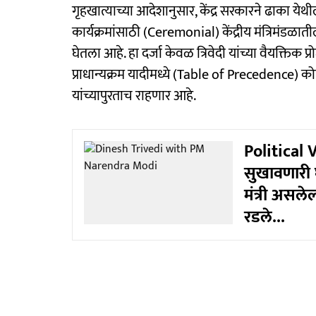
गृहखात्याच्या आदेशानुसार, केंद्र सरकारने ढाका येथील
कार्यक्रमांसाठी (Ceremonial) केंद्रीय मंत्रिमंडळातील 
घेतला आहे. हा दर्जा केवळ त्रिवेदी यांच्या वैयक्ति
प्राधान्यक्रम यादीमध्ये (Table of Precedence) को
यांच्यापुरताच राहणार आहे.
Political 
सुखावणारी घ
मंत्री असले
रडले...