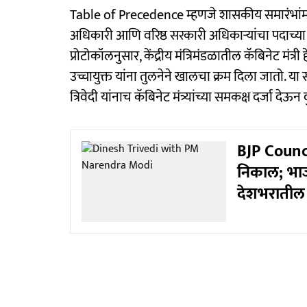
Table of Precedence म्हणजे शासकीय समारंभांमध्य
अधिकारी आणि वरिष्ठ सरकारी अधिकाऱ्यांचा पदाच्या ज
प्रोटोकॉलनुसार, केंद्रीय मंत्रिमंडळातील कॅबिनेट मं
उच्चायुक्त यांना तुलनेने खालचा क्रम दिला जातो.
त्रिवेदी यांनाच कॅबिनेट मंत्र्यांच्या समकक्ष दर्जा दे
BJP Counci
निकाल; भा
देशभरातील 