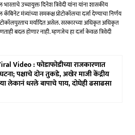
 भारताचे उच्चायुक्त दिनेश त्रिवेदी यांना यांना शासकीय
कॅबिनेट मंत्र्यांच्या समकक्ष प्रोटोकॉलचा दर्जा देण्याचा निर्णय
क प्रोटोकॉलपुरताच मर्यादित असेल. सरकारच्या अधिकृत अधिकृत
णताही बदल होणार नाही. म्हणजेच हा दर्जा केवळ त्रिवेदी
Viral Video : फोडाफोडीच्या राजकारणात
टना; पक्षाचे दोन तुकडे, अखेर माजी केंद्रीय
ल्या लेकानं धरले बापाचे पाय, दोघेही ढसाढसा