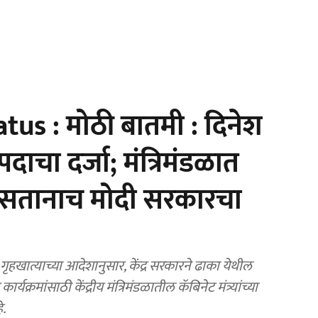
us : मोठी बातमी : दिनेश
रि‍पदाचा दर्जा; मंत्रिमंडळात
 असतानाच मोदी सरकारचा
खात्याच्या आदेशानुसार, केंद्र सरकारने ढाका येथील
र्यक्रमांसाठी केंद्रीय मंत्रिमंडळातील कॅबिनेट मंत्र्यांच्या
े.