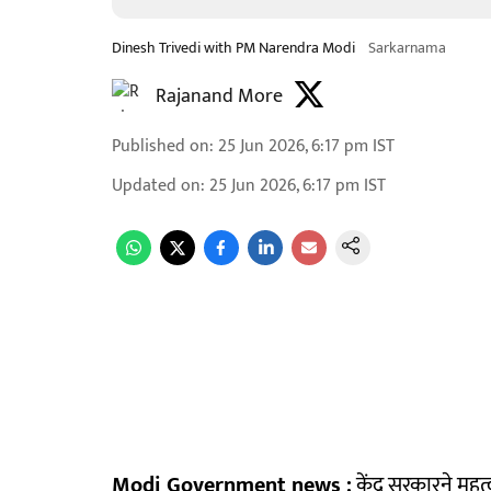
Dinesh Trivedi with PM Narendra Modi
Sarkarnama
Rajanand More
Published on
:
25 Jun 2026, 6:17 pm
IST
Updated on
:
25 Jun 2026, 6:17 pm
IST
Modi Government news :
केंद्र सरकारने महत्