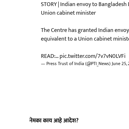
STORY | Indian envoy to Bangladesh D
Union cabinet minister
The Centre has granted Indian envoy
equivalent to a Union cabinet minist
READ:…
pic.twitter.com/7v7vN0LVFi
— Press Trust of India (@PTI_News)
June 25,
नेमका काय आहे आदेश?