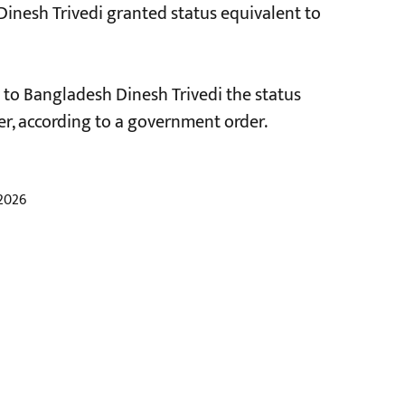
inesh Trivedi granted status equivalent to
 to Bangladesh Dinesh Trivedi the status
er, according to a government order.
 2026