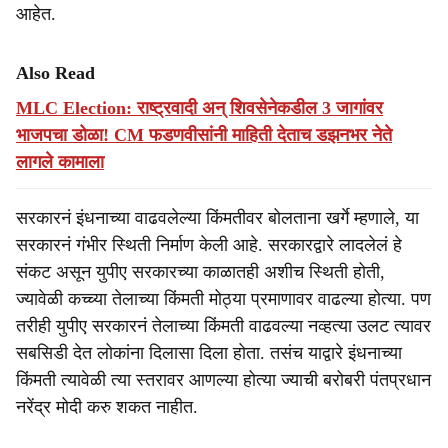
आहेत.
Also Read
MLC Election: राष्ट्रवादी अन् शिवसेनेकडील 3 जागांवर
भाजपचा डोळा! CM फडणवीसांनी माहिती देताच डझनभर नेते
लागले कामाला
सरकारनं इंधनाच्या वाढवलेल्या किंमतीवर बोलताना खर्गे म्हणाले, या
सरकारनं गंभीर स्थिती निर्माण केली आहे. सरकारद्वारे लादलेलं हे
संकट असून युपीए सरकारच्या काळातही अशीच स्थिती होती,
ज्यावेळी कच्च्या तेलाच्या किंमती मोठ्या प्रमाणावर वाढल्या होत्या. पण
तरीही युपीए सरकारनं तेलाच्या किंमती वाढवल्या नव्हत्या उलट त्यावर
सबसिडी देत लोकांना दिलासा दिला होता. तसंच याद्वारे इंधनाच्या
किंमती त्यावेळी त्या स्तरावर आणल्या होत्या ज्याची बरोबरी पंतप्रधान
नरेंद्र मोदी करु शकत नाहीत.