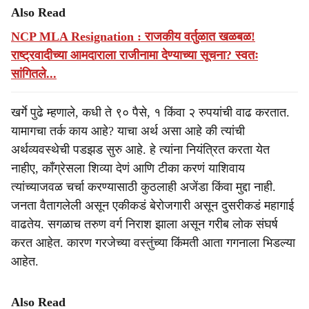
Also Read
NCP MLA Resignation : राजकीय वर्तुळात खळबळ!
राष्ट्रवादीच्या आमदाराला राजीनामा देण्याच्या सूचना? स्वतः
सांगितले...
खर्गे पुढे म्हणाले, कधी ते ९० पैसे, १ किंवा २ रुपयांची वाढ करतात.
यामागचा तर्क काय आहे? याचा अर्थ असा आहे की त्यांची
अर्थव्यवस्थेची पडझड सुरु आहे. हे त्यांना नियंत्रित करता येत
नाहीए, काँग्रेसला शिव्या देणं आणि टीका करणं याशिवाय
त्यांच्याजवळ चर्चा करण्यासाठी कुठलाही अजेंडा किंवा मुद्दा नाही.
जनता वैतागलेली असून एकीकडं बेरोजगारी असून दुसरीकडं महागाई
वाढतेय. सगळाच तरुण वर्ग निराश झाला असून गरीब लोक संघर्ष
करत आहेत. कारण गरजेच्या वस्तुंच्या किंमती आता गगनाला भिडल्या
आहेत.
Also Read