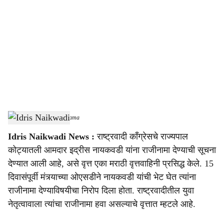
o
c
i
a
l
s
Idris Naikwadi
-
sarkarnama
h
Idris Naikwadi News :
राष्ट्रवादी काँग्रेसचे राज्यपाल
a
कोट्यातली आमदार इद्रीस नायकवडी यांना राजीनामा देण्याची सूचना
r
देण्यात आली आहे, असे वृत्त एका मराठी वृत्तवाहिनी प्रसिद्ध केले. 15
दिवासंपूर्वी मंत्र्याच्या ओएसडीने नायकवडी यांची भेट घेत त्यांना
e
राजीनामा देण्याविषयीचा निरोप दिला होता. राष्ट्रवादीतील युवा
नेतृत्वावाला त्यांचा राजीनामा हवा असल्याचे वृत्तात म्हटले आहे.