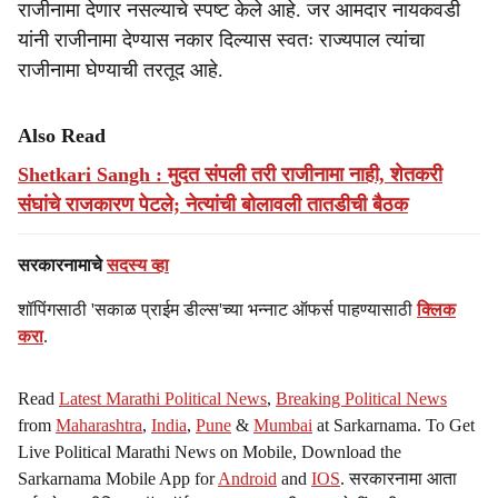
राजीनामा देणार नसल्याचे स्पष्ट केले आहे. जर आमदार नायकवडी
यांनी राजीनामा देण्यास नकार दिल्यास स्वतः राज्यपाल त्यांचा
राजीनामा घेण्याची तरतूद आहे.
Also Read
Shetkari Sangh : मुदत संपली तरी राजीनामा नाही, शेतकरी
संघांचे राजकारण पेटले; नेत्यांची बोलावली तातडीची बैठक
सरकारनामाचे
सदस्य व्हा
शॉपिंगसाठी 'सकाळ प्राईम डील्स'च्या भन्नाट ऑफर्स पाहण्यासाठी
क्लिक
करा
.
Read
Latest Marathi Political News
,
Breaking Political News
from
Maharashtra
,
India
,
Pune
&
Mumbai
at Sarkarnama. To Get
Live Political Marathi News on Mobile, Download the
Sarkarnama Mobile App for
Android
and
IOS
. सरकारनामा आता