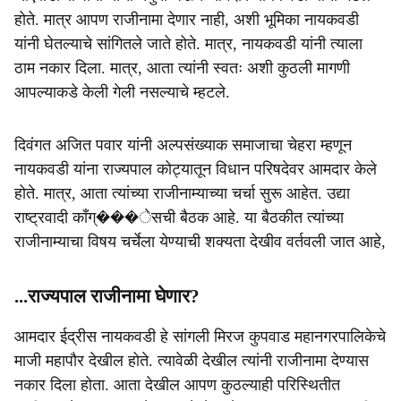
होते. मात्र आपण राजीनामा देणार नाही, अशी भूमिका नायकवडी
यांनी घेतल्याचे सांगितले जाते होते. मात्र, नायकवडी यांनी त्याला
ठाम नकार दिला. मात्र, आता त्यांनी स्वतः अशी कुठली मागणी
आपल्याकडे केली गेली नसल्याचे म्हटले.
दिवंगत अजित पवार यांनी अल्पसंख्याक समाजाचा चेहरा म्हणून
नायकवडी यांना राज्यपाल कोट्यातून विधान परिषदेवर आमदार केले
होते. मात्र, आता त्यांच्या राजीनाम्याच्या चर्चा सुरू आहेत. उद्या
राष्ट्रवादी काँग्���ेसची बैठक आहे. या बैठकीत त्यांच्या
राजीनाम्याचा विषय चर्चेला येण्याची शक्यता देखीव वर्तवली जात आहे,
...राज्यपाल राजीनामा घेणार?
आमदार ईद्रीस नायकवडी हे सांगली मिरज कुपवाड महानगरपालिकेचे
माजी महापौर देखील होते. त्यावेळी देखील त्यांनी राजीनामा देण्यास
नकार दिला होता. आता देखील आपण कुठल्याही परिस्थितीत