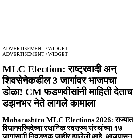
ADVERTISEMENT / WIDGET
ADVERTISEMENT / WIDGET
MLC Election: राष्ट्रवादी अन्
शिवसेनेकडील 3 जागांवर भाजपचा
डोळा! CM फडणवीसांनी माहिती देताच
डझनभर नेते लागले कामाला
Maharashtra MLC Elections 2026: राज्यात
विधानपरिषदेच्या स्थानिक स्वराज्य संस्थांच्या १७
जागांसाठी निवडणूक जाहीर झालेली आहे. आजपासून