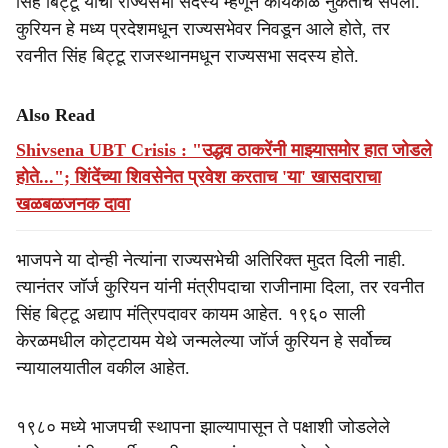
सिंह बिट्टू यांचा राज्यसभा सदस्य म्हणून कार्यकाळ नुकताच संपला.
कुरियन हे मध्य प्रदेशमधून राज्यसभेवर निवडून आले होते, तर
रवनीत सिंह बिट्टू राजस्थानमधून राज्यसभा सदस्य होते.
Also Read
Shivsena UBT Crisis : "उद्धव ठाकरेंनी माझ्यासमोर हात जोडले
होते..."; शिंदेंच्या शिवसेनेत प्रवेश करताच 'या' खासदाराचा
खळबळजनक दावा
भाजपने या दोन्ही नेत्यांना राज्यसभेची अतिरिक्त मुदत दिली नाही.
त्यानंतर जॉर्ज कुरियन यांनी मंत्रीपदाचा राजीनामा दिला, तर रवनीत
सिंह बिट्टू अद्याप मंत्रिपदावर कायम आहेत. १९६० साली
केरळमधील कोट्टायम येथे जन्मलेल्या जॉर्ज कुरियन हे सर्वोच्च
न्यायालयातील वकील आहेत.
१९८० मध्ये भाजपची स्थापना झाल्यापासून ते पक्षाशी जोडलेले