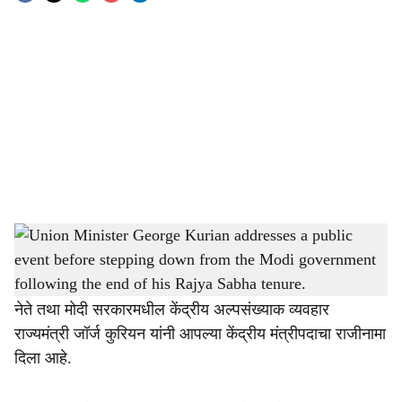
o
c
i
a
l
s
Union Minister George Kurian addresses a public event before stepping down from the
h
Modi government following the end of his Rajya Sabha tenure.
a
George Kurian Resignation :
भारतीय जनता पक्षाचे ज्येष्ठ
नेते तथा मोदी सरकारमधील केंद्रीय अल्पसंख्याक व्यवहार
r
राज्यमंत्री जॉर्ज कुरियन यांनी आपल्या केंद्रीय मंत्रीपदाचा राजीनामा
e
दिला आहे.