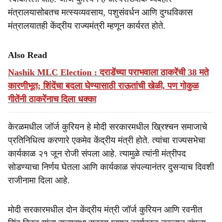
मंत्रालयासोबतच मत्स्यव्यवसाय, पशुसंवर्धन आणि दुग्धविकास
मंत्रालयातही केंद्रीय राज्यमंत्री म्हणून कार्यरत होते.
Also Read
Nashik MLC Election : दराडेंच्या पराभवाला ठाकरेंची 38 मते
कारणीभूत; शिंदेंचा बदला घेण्यासाठी राऊतांची खेळी, पण गोकुळ
गीतेंनी ठाकरेंनाच दिला धक्का
केरळमधील जॉर्ज कुरियन हे मोदी सरकारमधील ख्रिश्चन समाजाचे
प्रतिनिधित्व करणारे एकमेव केंद्रीय मंत्री होते. त्यांचा राज्यसभेचा
कार्यकाळ २१ जून रोजी संपला आहे. त्यामुळे त्यांनी मंत्रीपद
सोडण्याचा निर्णय घेतला आणि कार्यकाळ संपल्यानंतर दुसऱ्याच दिवशी
राजीनामा दिला आहे.
मोदी सरकारमधील दोन केंद्रीय मंत्री जॉर्ज कुरियन आणि रवनीत