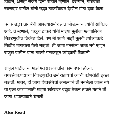
टाकेन, असंही संजय दिना पाटील म्हणाले. दरम्यान, याचवेळी
खासदार पाटील यांनी उद्धव ठाकरेंबाबत देखील मोठा दावा केला.
चक्क उद्धव ठाकरेंनी आपल्यासमोर हात जोडल्याचं त्यांनी सांगितलं
आहे. ते म्हणाले, "उद्धव ठाकरे यांनी माझ्या मुलीला महापालिका
निवडणुकीत तिकीट दिलं. पण मी आणि माझी मुलगी त्यांच्याकडे
तिकीट मागायला गेलो नव्हतो. ती जागा मनसेला जाऊ नये म्हणून
राजुल पाटील यांना ठाकरे गटाकडून उमेदवारी मिळाली.
राजुल पाटील या माझं मतदारसंघातील काम बघत होत्या,
नगरसेवकपदाच्या निवडणुकीत उभं राहायची त्यांची कोणतीही इच्छा
नव्हती. मात्र, ही जागा शिवसेनेची असल्याने ती मनसेला जाऊ नये
या एका कारणासाठी माझ्या खांद्यावर बंदूक ठेऊन ठाकरे गटाने ती
जागा आपल्याकडे घेतली.
Also Read