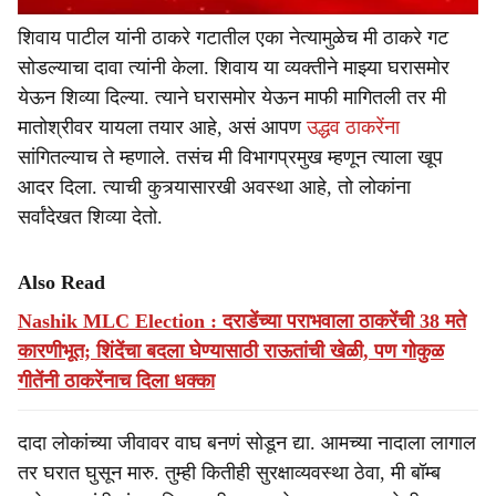
शिवाय पाटील यांनी ठाकरे गटातील एका नेत्यामुळेच मी ठाकरे गट
सोडल्याचा दावा त्यांनी केला. शिवाय या व्यक्तीने माझ्या घरासमोर
येऊन शिव्या दिल्या. त्याने घरासमोर येऊन माफी मागितली तर मी
मातोश्रीवर यायला तयार आहे, असं आपण
उद्धव ठाकरेंना
सांगितल्याच ते म्हणाले. तसंच मी विभागप्रमुख म्हणून त्याला खूप
आदर दिला. त्याची कुत्र्यासारखी अवस्था आहे, तो लोकांना
सर्वांदेखत शिव्या देतो.
Also Read
Nashik MLC Election : दराडेंच्या पराभवाला ठाकरेंची 38 मते
कारणीभूत; शिंदेंचा बदला घेण्यासाठी राऊतांची खेळी, पण गोकुळ
गीतेंनी ठाकरेंनाच दिला धक्का
दादा लोकांच्या जीवावर वाघ बनणं सोडून द्या. आमच्या नादाला लागाल
तर घरात घुसून मारु. तुम्ही कितीही सुरक्षाव्यवस्था ठेवा, मी बॉम्ब