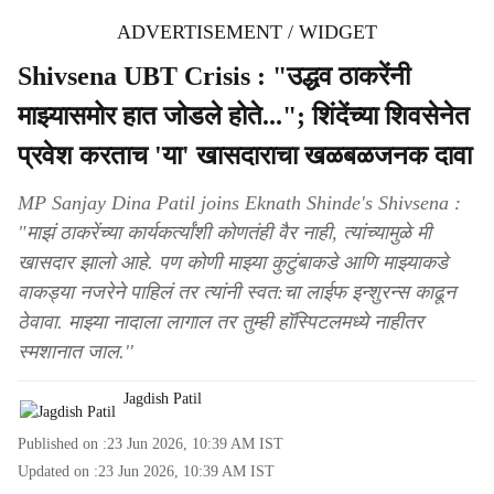
ADVERTISEMENT / WIDGET
Shivsena UBT Crisis : "उद्धव ठाकरेंनी
माझ्यासमोर हात जोडले होते..."; शिंदेंच्या शिवसेनेत
प्रवेश करताच 'या' खासदाराचा खळबळजनक दावा
MP Sanjay Dina Patil joins Eknath Shinde's Shivsena :
"माझं ठाकरेंच्या कार्यकर्त्यांशी कोणतंही वैर नाही, त्यांच्यामुळे मी
खासदार झालो आहे. पण कोणी माझ्या कुटुंबाकडे आणि माझ्याकडे
वाकड्या नजरेने पाहिलं तर त्यांनी स्वत:चा लाईफ इन्शुरन्स काढून
ठेवावा. माझ्या नादाला लागाल तर तुम्ही हॉस्पिटलमध्ये नाहीतर
स्मशानात जाल.''
Jagdish Patil
Published on :
23 Jun 2026, 10:39 AM
IST
Updated on :
23 Jun 2026, 10:39 AM
IST