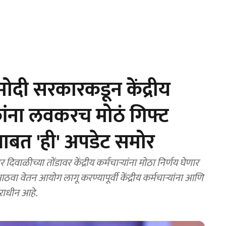
ी सरकारकडून केंद्रीय
कांना लवकरच मोठं गिफ्ट
बाबत 'ही' अपडेट समोर
ळीच्या तोंडावर केंद्रीय कर्मचाऱ्यांना मोठा निर्णय घेणार
 वेतन आयोग लागू करण्यापूर्वी केंद्रीय कर्मचाऱ्यांना आणि
ाराधीन आहे.