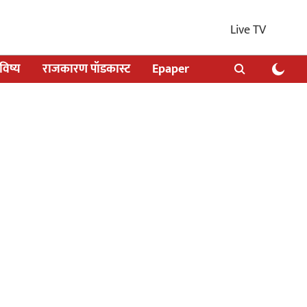
Live TV
िष्य
राजकारण पॉडकास्ट
Epaper