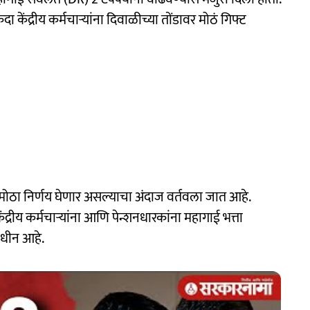
कदा केंद्रीय कर्मचाऱ्यांना दिवाळीच्या तोंडावर मोठं गिफ्ट
ांना मोठा निर्णय घेणार असल्याचा अंदाज वर्तवला जात आहे.
रीय कर्मचाऱ्यांना आणि पेन्शनधारकांना महागाई भत्ता
ाधीन आहे.