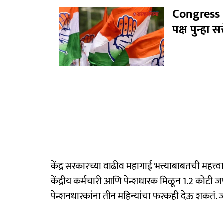
Congress N
पक्ष पुन्हा स
केंद्र सरकारच्या वाढीव महागाई भत्त्याबाबतची महत्
केंद्रीय कर्मचारी आणि पेन्शधारक मिळून 1.2 कोटी 
पेन्शनधारकांना तीन महिन्यांचा फरकही देऊ शकतं.