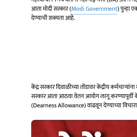
आता मोदी सरकार (
Modi Government
) पुन्हा ए
देण्याची शक्यता आहे.
केंद्र सरकार दिवाळीच्या तोंडावर केंद्रीय कर्मचाऱ्य
सरकार आता आठवा वेतन आयोग लागू करण्यापूर्वी केंद्
(Dearness Allowance) वाढवून देण्याच्या विचार