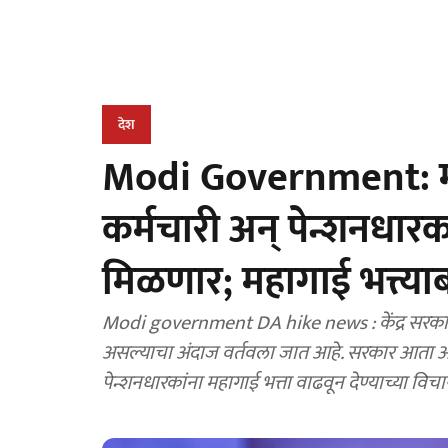
देश
Modi Government: मोद
कर्मचारी अन् पेन्शनधार
मिळणार; महागाई भत्त्या
Modi government DA hike news : केंद्र सरकार दिवा
असल्याचा अंदाज वर्तवला जात आहे. सरकार आता आठवा
पेन्शनधारकांना महागाई भत्ता वाढवून देण्याच्या विच