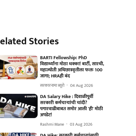
elated Stories
BARTI Fellowship: PhD
विद्यार्थ्यांना मोठा धक्का! बार्टी, सारथी,
महाज्योती अधिछात्रवृत्तीला फक्त 100
जागा; HRAही बंद
सरकारनामा ब्यूरो
04 Aug 2026
DA Salary Hike : दिवाळीपूर्वी
सरकारी कर्मचाऱ्यांची चांदी?
पगारवाढीबाबत समोर आली 'ही' मोठी
अपडेट!
Rashmi Mane
03 Aug 2026
DA Hike: सरकारी कर्मचाऱ्यांसाठी