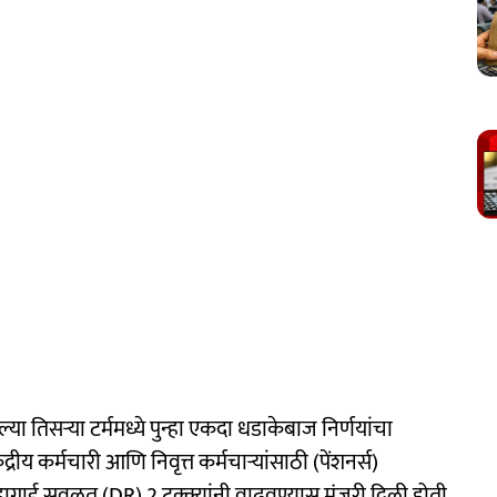
या तिसर्‍या टर्ममध्ये पुन्हा एकदा धडाकेबाज निर्णयांचा
रीय कर्मचारी आणि निवृत्त कर्मचाऱ्यांसाठी (पेंशनर्स)
महागाई सवलत (DR) 2 टक्क्यांनी वाढवण्यास मंजुरी दिली होती.