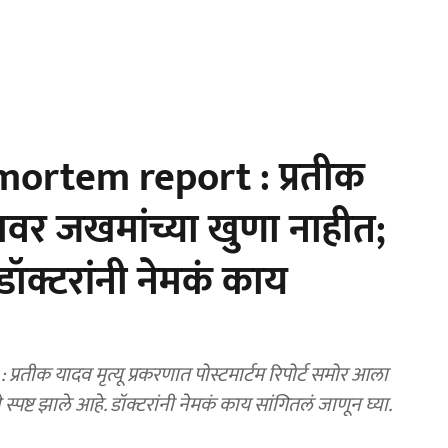
ortem report : प्रतीक
रावर जखमांच्या खुणा नाहीत;
 डॉक्टरांनी नेमकं काय
ीक यादव मृत्यू प्रकरणात पोस्टमार्टम रिपोर्ट समोर आला
पष्ट झाले आहे. डॉक्टरांनी नेमकं काय सांगितलं जाणून घ्या.