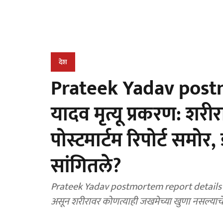
देश
Prateek Yadav postm
यादव मृत्यू प्रकरण: शरी
पोस्टमार्टम रिपोर्ट समोर,
सांगितले?
Prateek Yadav postmortem report details : प्रत
असून शरीरावर कोणत्याही जखमेच्या खुणा नसल्याचे स्