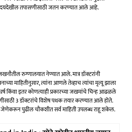
ाय हृदयदेखील तपासणीसाठी जतन करण्यात आले आहे.
ा लखनौतील रुग्णालयात नेण्यात आले. मात्र डॉक्टरांनी
ाच्या माहितीनुसार, त्यांना आणले तेव्हाच त्यांचा मृत्यू झाला
 संघर्ष किंवा इतर कोणत्याही प्रकारच्या जखमांचे चिन्ह आढळले
सणीसाठी 3 डॉक्टरांचे विशेष पथक तयार करण्यात आले होते.
ली, जेणेकरून पुढील चौकशीत सर्व माहिती उपलब्ध राहू शकेल.