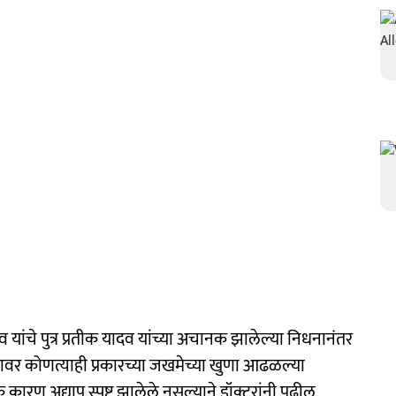
 यांचे पुत्र प्रतीक यादव यांच्या अचानक झालेल्या निधनानंतर
रावर कोणत्याही प्रकारच्या जखमेच्या खुणा आढळल्या
 कारण अद्याप स्पष्ट झालेले नसल्याने डॉक्टरांनी पुढील