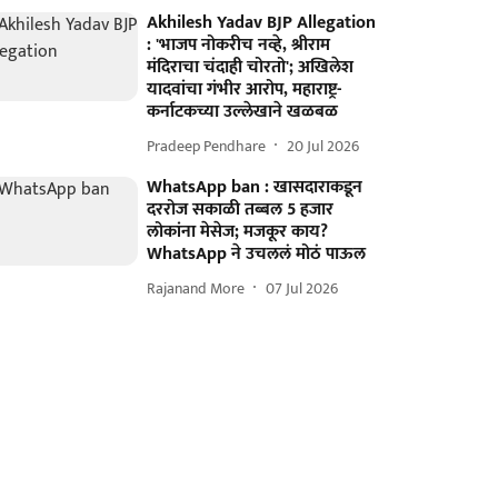
Akhilesh Yadav BJP Allegation
: 'भाजप नोकरीच नव्हे, श्रीराम
मंदिराचा चंदाही चोरतो'; अखिलेश
यादवांचा गंभीर आरोप, महाराष्ट्र-
कर्नाटकच्या उल्लेखाने खळबळ
Pradeep Pendhare
20 Jul 2026
WhatsApp ban : खासदाराकडून
दररोज सकाळी तब्बल 5 हजार
लोकांना मेसेज; मजकूर काय?
WhatsApp ने उचललं मोठं पाऊल
Rajanand More
07 Jul 2026