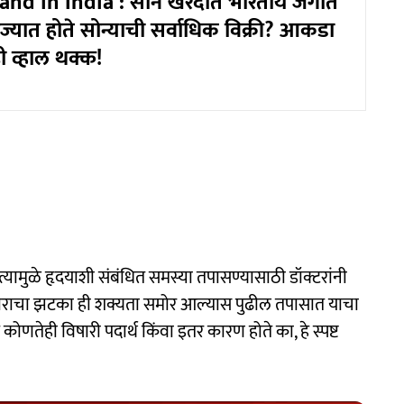
nd in India : सोने खरेदीत भारतीय जगात
राज्यात होते सोन्याची सर्वाधिक विक्री? आकडा
ही व्हाल थक्क!
 त्यामुळे हृदयाशी संबंधित समस्या तपासण्यासाठी डॉक्टरांनी
विकाराचा झटका ही शक्यता समोर आल्यास पुढील तपासात याचा
णतेही विषारी पदार्थ किंवा इतर कारण होते का, हे स्पष्ट