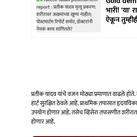
Gold dema
भारी! 'या' 
ऐकून तुम्ही
प्रतीक यादव यांचे वजन मोठ्या प्रमाणात वाढले होते.
हार्ट सुरक्षित ठेवले आहे. प्राथमिक तपासात हृदय
उपयोग होणार आहे. तसेच व्हिसेरा तपासणीत शरीरात को
होणार आहे.