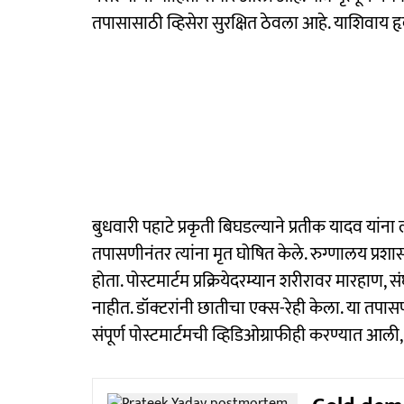
तपासासाठी व्हिसेरा सुरक्षित ठेवला आहे. याशिव
बुधवारी पहाटे प्रकृती बिघडल्याने प्रतीक यादव यांन
तपासणीनंतर त्यांना मृत घोषित केले. रुग्णालय प्रशासन
होता. पोस्टमार्टम प्रक्रियेदरम्यान शरीरावर मारहाण,
नाहीत. डॉक्टरांनी छातीचा एक्स-रेही केला. या तपा
संपूर्ण पोस्टमार्टमची व्हिडिओग्राफीही करण्यात आ