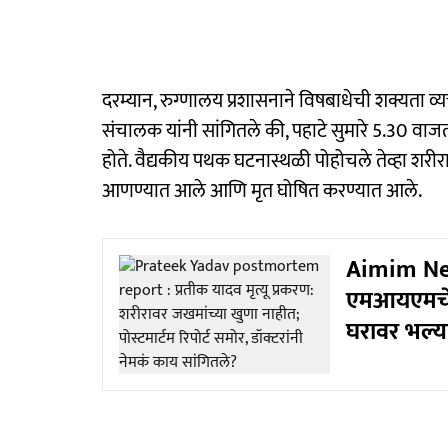
दरम्यान, रुग्णालय प्रशासनाने विषबाधेची शक्यता व्यक्
संचालक यांनी सांगितले की, पहाटे सुमारे 5.30 वाजत
होते. वैद्यकीय पथक घटनास्थळी पोहोचले तेव्हा शरीर
आणण्यात आले आणि मृत घोषित करण्यात आले.
Aimim New
एमआयएमचे 
घरावर भल्य