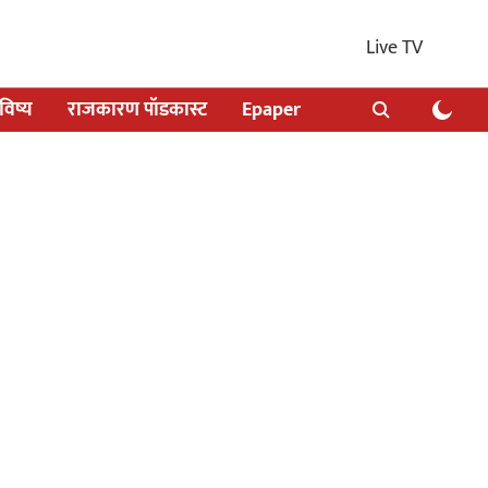
Live TV
िष्य
राजकारण पॉडकास्ट
Epaper