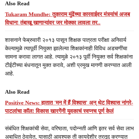
Also Read
Tukaram Mundhe: तुकाराम मुंढेंच्या कारवाईवर मंत्र्यांचं अजब
विधान! तंबाखू खाणाऱ्यांवर जर मोक्का लावला तर..
शासनाने फेब्रुवारी २०१३ पासून शिक्षक पात्रता परीक्षा अनिवार्य
केल्यामुळे त्यापूर्वी नियुक्त झालेल्या शिक्षकांनाही विविध अडचणींचा
सामना करावा लागत आहे. त्यामुळे २०१३ पूर्वी नियुक्त सर्व शिक्षकांना
टीईटीच्या बंधनातून मुक्त करावे, अशी प्रमुख मागणी करण्यात आली
आहे.
Also Read
Positive News: हातात 'मन में हैं विश्वास' अन् थेट विश्वास नांगरे-
पाटलांचा कॉल! विकास खारगेंनी युवकाचं स्वप्नच पूर्ण केलं
संबंधित शिक्षकांची सेवा, वरिष्ठता, पदोन्नती आणि इतर सर्व सेवा लाभ
अबाधित ठेवावेत, यासाठी आवश्यक ती कायदेशीर तरतूद करण्यात