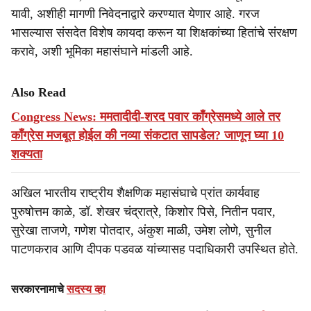
यावी, अशीही मागणी निवेदनाद्वारे करण्यात येणार आहे. गरज
भासल्यास संसदेत विशेष कायदा करून या शिक्षकांच्या हितांचे संरक्षण
करावे, अशी भूमिका महासंघाने मांडली आहे.
Also Read
Congress News: ममतादीदी-शरद पवार काँग्रेसमध्ये आले तर
काँग्रेस मजबूत होईल की नव्या संकटात सापडेल? जाणून घ्या 10
शक्यता
अखिल भारतीय राष्ट्रीय शैक्षणिक महासंघाचे प्रांत कार्यवाह
पुरुषोत्तम काळे, डॉ. शेखर चंद्रात्रे, किशोर पिसे, नितीन पवार,
सुरेखा ताजणे, गणेश पोतदार, अंकुश माळी, उमेश लोणे, सुनील
पाटणकराव आणि दीपक पडवळ यांच्यासह पदाधिकारी उपस्थित होते.
सरकारनामाचे
सदस्य व्हा