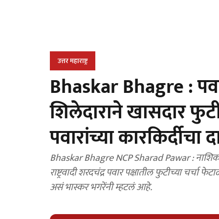
उत्तर महाराष्ट्र
Bhaskar Bhagre : पवार
शिलेदाराने खासदार फुटी
पवारांच्या कारकिर्दीचा
Bhaskar Bhagre NCP Sharad Pawar : नाशिक जिल
राष्ट्रवादी शरदचंद्र पवार पक्षातील फुटीच्या चर्चा फेट
असं भास्कर भगरेंनी म्हटलं आहे.