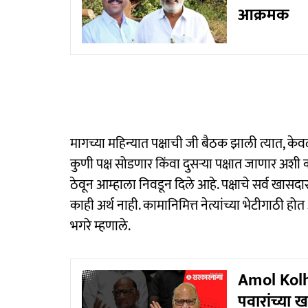
आक्रमक
मागच्या महिन्यात पक्षाची जी बैठक झाली त्यात, क
कुणी पक्ष सोडणार किंवा दुसऱ्या पक्षात जाणार अशी
ठेवून आम्हाला निवडून दिले आहे. पक्षाचे सर्व खा
काही अर्थ नाही. कामानिमित्त नेत्यांच्या भेटीगाठी 
भगरे म्हणाले.
Amol Kolh
पवारांच्या