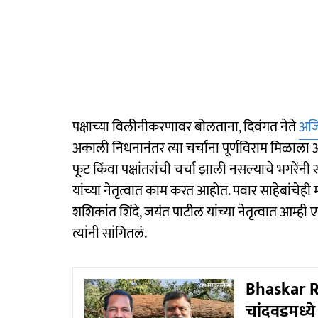
पक्षाच्या विलीनीकरणावर बोलताना, दिवंगत नेते
अजि
अकाली निधनानंतर त्या चर्चांना पूर्णविराम मिळाला आहे.
फूट किंवा पक्षांतरांची चर्चा झाली नसल्याचे भगरेंनी
यांच्या नेतृत्वात काम करत आहोत. पवार साहेबांचेही मा
शशिकांत शिंदे, जयंत पाटील यांच्या नेतृत्वात आम्ह
त्यांनी सांगितलं.
Bhaskar Rao
चांदवडमध्य