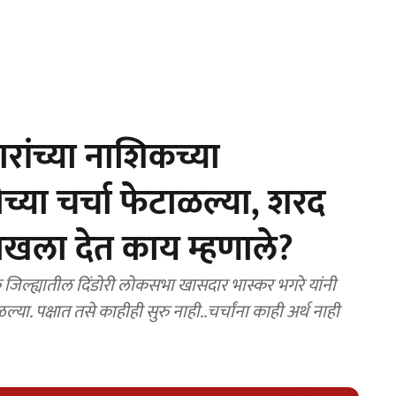
ांच्या नाशिकच्या
च्या चर्चा फेटाळल्या, शरद
 दाखला देत काय म्हणाले?
्ह्यातील दिंडोरी लोकसभा खासदार भास्कर भगरे यांनी
ाळल्या. पक्षात तसे काहीही सुरु नाही..चर्चांना काही अर्थ नाही