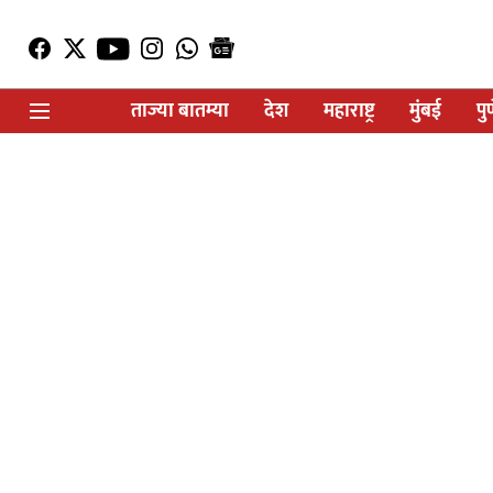
ताज्या बातम्या
देश
महाराष्ट्र
मुंबई
पु