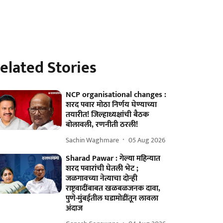
elated Stories
NCP organisational changes :
शरद पवार मोठा निर्णय घेण्याच्या
तयारीत! जिल्हाध्यक्षांची बैठक
बोलावली, रणनीती ठरली!
Sachin Waghmare
05 Aug 2026
Sharad Pawar : गेल्या महिन्यात
शरद पवारांची घेतली भेट ;
जळगावच्या नेत्याचा दोन्ही
राष्ट्रवादींबाबत खळबळजनक दावा,
पुणे-मुंबईतील घडामोडींतून लावला
अंदाज