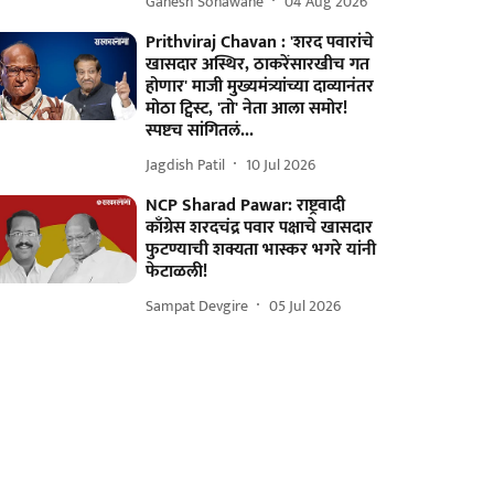
Ganesh Sonawane
04 Aug 2026
Prithviraj Chavan : 'शरद पवारांचे
खासदार अस्थिर, ठाकरेंसारखीच गत
होणार' माजी मुख्यमंत्र्यांच्या दाव्यानंतर
मोठा ट्विस्ट, 'तो' नेता आला समोर!
स्पष्टच सांगितलं...
Jagdish Patil
10 Jul 2026
NCP Sharad Pawar: राष्ट्रवादी
काँग्रेस शरदचंद्र पवार पक्षाचे खासदार
फुटण्याची शक्यता भास्कर भगरे यांनी
फेटाळली!
Sampat Devgire
05 Jul 2026