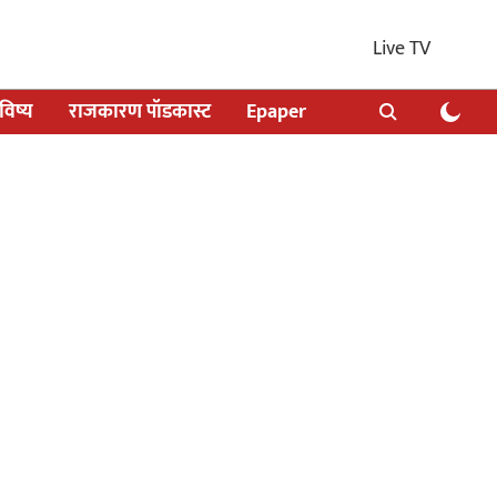
Live TV
िष्य
राजकारण पॉडकास्ट
Epaper